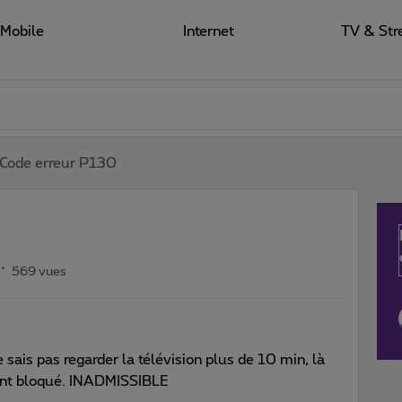
Mobile
Internet
TV & Str
Code erreur P130
569 vues
e sais pas regarder la télévision plus de 10 min, là
ent bloqué. INADMISSIBLE