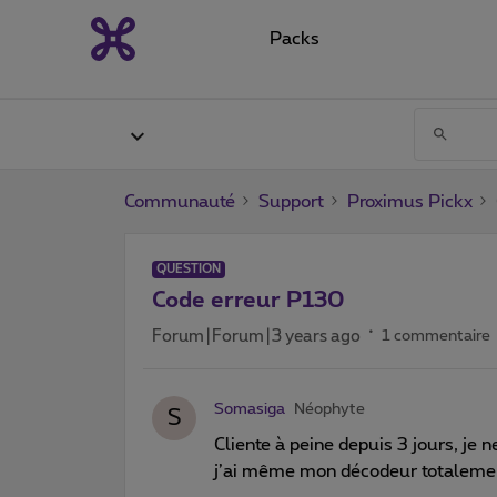
Packs
Communauté
Support
Proximus Pickx
QUESTION
Code erreur P130
Forum|Forum|3 years ago
1 commentaire
Somasiga
Néophyte
S
Cliente à peine depuis 3 jours, je n
j’ai même mon décodeur totalem