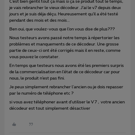
C’est bien gentil tout ça mais si ça se produit tout le temps,
je vais rebrancher le vieux décodeur. J’ai le v7 depuis deux
jours et je suis déja déçu. Heureusement qu’il a été testé
pendant des mois et des mois...
Ben oui, que voulez-vous que l’on vous dise de plus???
Nous testeurs avons passé notre temps à répertorier les
problèmes et manquements de ce décodeur. Une grosse
partie de ceux-ci ont été corrigés mais il en reste, comme
vous pouvez le constater.
En temps que testeurs nous avons été les premiers surpris
de la commercialisation en l’état de ce décodeur car pour
nous, le produit n’est pas fini.
Je peux simplement rebrancher l'ancien ou je dois repasser
par le numéro de téléphone etc ?
si vous avez téléphoner avant d'utiliser le V 7 , votre ancien
décodeur est tout simplement désactiver