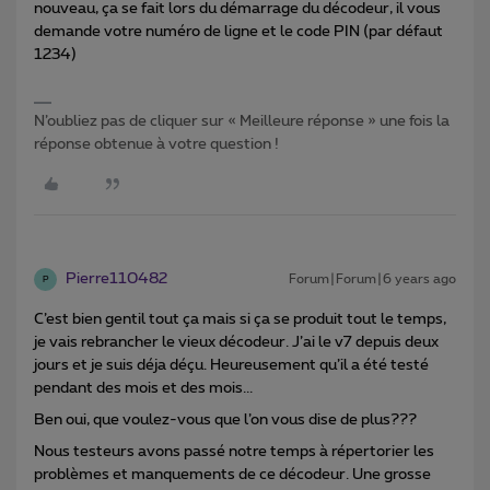
nouveau, ça se fait lors du démarrage du décodeur, il vous
demande votre numéro de ligne et le code PIN (par défaut
1234)
N’oubliez pas de cliquer sur « Meilleure réponse » une fois la
réponse obtenue à votre question !
Pierre110482
Forum|Forum|6 years ago
P
C’est bien gentil tout ça mais si ça se produit tout le temps,
je vais rebrancher le vieux décodeur. J’ai le v7 depuis deux
jours et je suis déja déçu. Heureusement qu’il a été testé
pendant des mois et des mois...
Ben oui, que voulez-vous que l’on vous dise de plus???
Nous testeurs avons passé notre temps à répertorier les
problèmes et manquements de ce décodeur. Une grosse