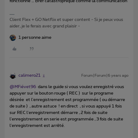
fonctionne … Bref catastrophique comme la communication
Client Flex + GO Netflix et super content - Si je peux vous
aider, je le ferais avec grand plaisir -
1 personne aime
calimero21
Forum|Forum|6 years ago
@MFiévet96
dans le guide si vous voulez enregistré vous
appuyer sur le bouton rouge ( REC ) sur le programe
désirée et l'enregistrement est programmée ( ou démarre
de suite ) , autre astuce ! en direct , si vous appuyé 1 fois
sur REC l'enregistrement démarre , 2 fois de suite
l'enregistrement en serie est programmée , 3 fois de suite
l'enregistrement est arrêté.