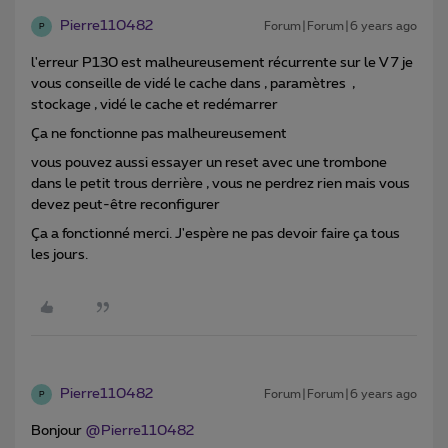
Pierre110482
Forum|Forum|6 years ago
P
l'erreur P130 est malheureusement récurrente sur le V 7 je
vous conseille de vidé le cache dans , paramètres ,
stockage , vidé le cache et redémarrer
Ça ne fonctionne pas malheureusement
vous pouvez aussi essayer un reset avec une trombone
dans le petit trous derrière , vous ne perdrez rien mais vous
devez peut-être reconfigurer
Ça a fonctionné merci. J'espère ne pas devoir faire ça tous
les jours.
Pierre110482
Forum|Forum|6 years ago
P
Bonjour
@Pierre110482