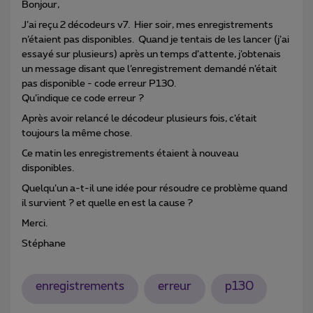
Bonjour,
J’ai reçu 2 décodeurs v7. Hier soir, mes enregistrements
n’étaient pas disponibles. Quand je tentais de les lancer (j’ai
essayé sur plusieurs) après un temps d’attente, j’obtenais
un message disant que l’enregistrement demandé n’était
pas disponible - code erreur P130.
Qu’indique ce code erreur ?
Après avoir relancé le décodeur plusieurs fois, c’était
toujours la même chose.
Ce matin les enregistrements étaient à nouveau
disponibles.
Quelqu’un a-t-il une idée pour résoudre ce problème quand
il survient ? et quelle en est la cause ?
Merci.
Stéphane
enregistrements
erreur
p130