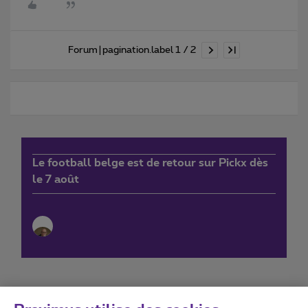
Forum|pagination.label 1 / 2
Le football belge est de retour sur Pickx dès
le 7 août