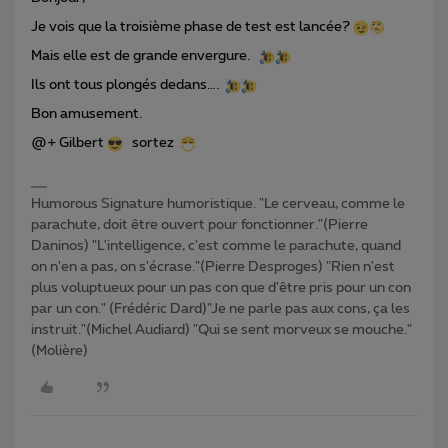
Je vois que la troisième phase de test est lancée?
Mais elle est de grande envergure.
Ils ont tous plongés dedans….
Bon amusement.
@+ Gilbert
sortez
Humorous Signature humoristique. "Le cerveau, comme le
parachute, doit être ouvert pour fonctionner."(Pierre
Daninos) "L'intelligence, c'est comme le parachute, quand
on n'en a pas, on s'écrase."(Pierre Desproges) "Rien n'est
plus voluptueux pour un pas con que d'être pris pour un con
par un con." (Frédéric Dard)"Je ne parle pas aux cons, ça les
instruit."(Michel Audiard) "Qui se sent morveux se mouche."
(Molière)