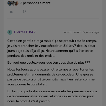
3 personnes aiment
Pierre110482
Forum|Forum|6 years ago
P
C’est bien gentil tout ça mais si ça se produit tout le temps,
je vais rebrancher le vieux décodeur. J’ai le v7 depuis deux
jours et je suis déja déçu. Heureusement qu’il a été testé
pendant des mois et des mois...
Ben oui, que voulez-vous que l’on vous dise de plus???
Nous testeurs avons passé notre temps à répertorier les
problèmes et manquements de ce décodeur. Une grosse
partie de ceux-ci ont été corrigés mais il en reste, comme
vous pouvez le constater.
En temps que testeurs nous avons été les premiers surpris
de la commercialisation en l’état de ce décodeur car pour
nous, le produit n’est pas fini.