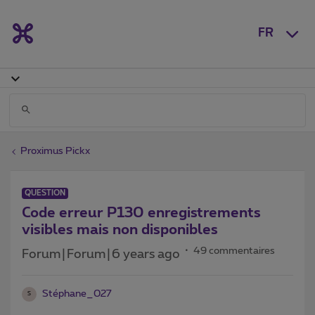
FR
Proximus Pickx
QUESTION
Code erreur P130 enregistrements
visibles mais non disponibles
49 commentaires
Forum|Forum|6 years ago
Stéphane_027
S