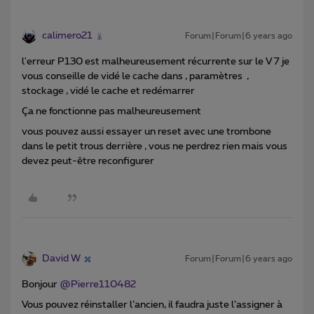
calimero21
Forum|Forum|6 years ago
l'erreur P130 est malheureusement récurrente sur le V 7 je
vous conseille de vidé le cache dans , paramètres ,
stockage , vidé le cache et redémarrer
Ça ne fonctionne pas malheureusement
vous pouvez aussi essayer un reset avec une trombone
dans le petit trous derrière , vous ne perdrez rien mais vous
devez peut-être reconfigurer
David W
Forum|Forum|6 years ago
Bonjour
@Pierre110482
Vous pouvez réinstaller l’ancien, il faudra juste l’assigner à