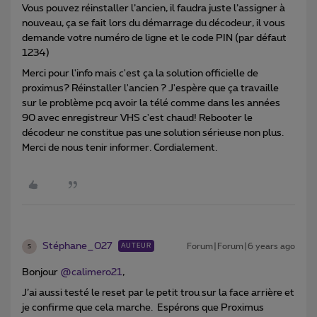
Vous pouvez réinstaller l’ancien, il faudra juste l’assigner à
nouveau, ça se fait lors du démarrage du décodeur, il vous
demande votre numéro de ligne et le code PIN (par défaut
1234)
Merci pour l'info mais c'est ça la solution officielle de
proximus? Réinstaller l'ancien ? J'espère que ça travaille
sur le problème pcq avoir la télé comme dans les années
90 avec enregistreur VHS c'est chaud! Rebooter le
décodeur ne constitue pas une solution sérieuse non plus.
Merci de nous tenir informer. Cordialement.
Stéphane_027
Forum|Forum|6 years ago
AUTEUR
S
Bonjour
@calimero21
,
J’ai aussi testé le reset par le petit trou sur la face arrière et
je confirme que cela marche. Espérons que Proximus