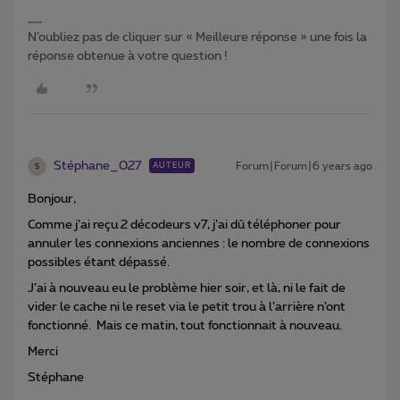
N’oubliez pas de cliquer sur « Meilleure réponse » une fois la
réponse obtenue à votre question !
Stéphane_027
Forum|Forum|6 years ago
AUTEUR
S
Bonjour,
Comme j’ai reçu 2 décodeurs v7, j’ai dû téléphoner pour
annuler les connexions anciennes : le nombre de connexions
possibles étant dépassé.
J’ai à nouveau eu le problème hier soir, et là, ni le fait de
vider le cache ni le reset via le petit trou à l’arrière n’ont
fonctionné. Mais ce matin, tout fonctionnait à nouveau.
Merci
Stéphane