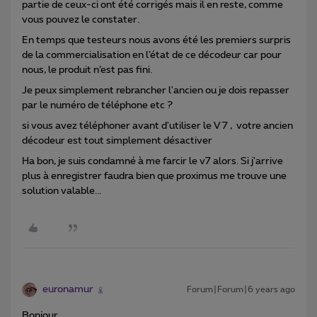
partie de ceux-ci ont été corrigés mais il en reste, comme
vous pouvez le constater.
En temps que testeurs nous avons été les premiers surpris
de la commercialisation en l’état de ce décodeur car pour
nous, le produit n’est pas fini.
Je peux simplement rebrancher l'ancien ou je dois repasser
par le numéro de téléphone etc ?
si vous avez téléphoner avant d'utiliser le V 7 , votre ancien
décodeur est tout simplement désactiver
Ha bon, je suis condamné à me farcir le v7 alors. Si j'arrive
plus à enregistrer faudra bien que proximus me trouve une
solution valable...
euronamur
Forum|Forum|6 years ago
Bonjour,