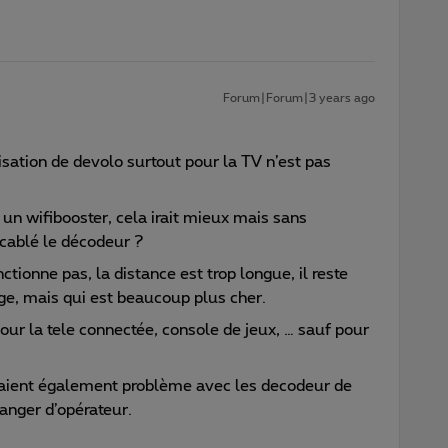
Forum|Forum|3 years ago
isation de devolo surtout pour la TV n’est pas
n wifibooster, cela irait mieux mais sans
 cablé le décodeur ?
ctionne pas, la distance est trop longue, il reste
ge, mais qui est beaucoup plus cher.
our la tele connectée, console de jeux, … sauf pour
saient également problème avec les decodeur de
anger d’opérateur.