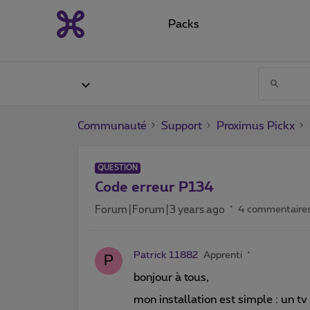
Packs
Communauté
Support
Proximus Pickx
QUESTION
Code erreur P134
Forum|Forum|3 years ago
4 commentaire
Patrick 11882
Apprenti
P
bonjour à tous,
mon installation est simple : un t