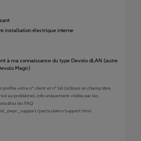
isant
e installation électrique interne
nt à ma connaissance du type Devolo dLAN (autre
Devolo Magic)
profile votre n° client et n° tél (utilisez un champ libre
privé au problème), info uniquement visible par les
Consultez les FAQ
id_zwpr_support/particuliers/support.html