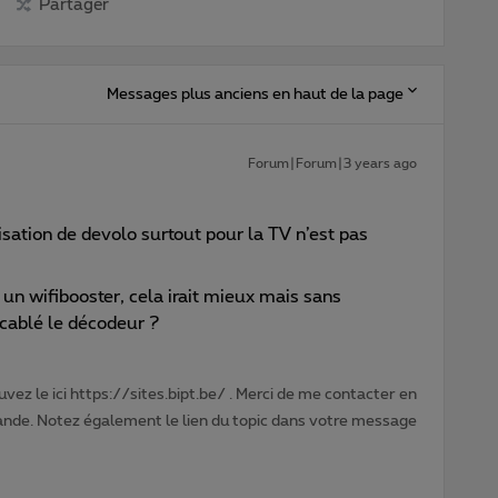
Partager
Messages plus anciens en haut de la page
Forum|Forum|3 years ago
isation de devolo surtout pour la TV n’est pas
n wifibooster, cela irait mieux mais sans
 cablé le décodeur ?
vez le ici https://sites.bipt.be/ . Merci de me contacter en
nde. Notez également le lien du topic dans votre message