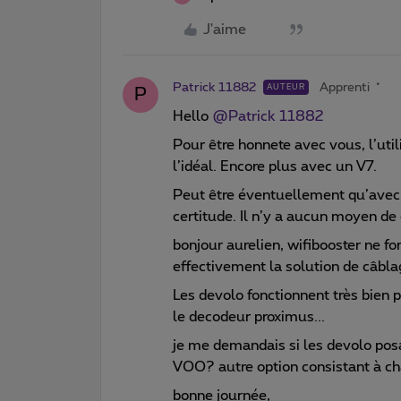
J'aime
Patrick 11882
Apprenti
AUTEUR
P
Hello
@Patrick 11882
Pour être honnete avec vous, l’util
l’idéal. Encore plus avec un V7.
Peut être éventuellement qu’avec u
certitude. Il n’y a aucun moyen de
bonjour aurelien, wifibooster ne fon
effectivement la solution de câbla
Les devolo fonctionnent très bien p
le decodeur proximus...
je me demandais si les devolo po
VOO? autre option consistant à ch
bonne journée,