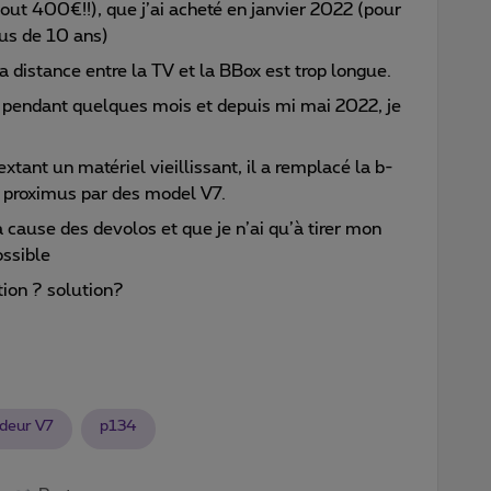
t 400€!!), que j’ai acheté en janvier 2022 (pour
us de 10 ans)
la distance entre la TV et la BBox est trop longue.
é pendant quelques mois et depuis mi mai 2022, je
xtant un matériel vieillissant, il a remplacé la b-
 proximus par des model V7.
 cause des devolos et que je n’ai qu’à tirer mon
ossible
ion ? solution?
deur V7
p134