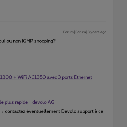
Forum|Forum|3 years ago
 oui ou non IGMP snooping?
1300 + WiFi AC1350 avec 3 ports Ethernet
le plus rapide | devolo AG
t → contactez éventuellement Devolo support à ce