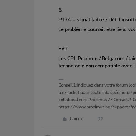
&
P134 = signal faible / débit insuff
Le problème pourrait être lié à votr
Edit:
Les CPL Proximus/Belgacom étaie
technologie non compatible avec 
Conseil 1:Indiquez dans votre forum login 
p.ex. ticket pour toute info spécifique/
collaborateurs Proximus // Conseil 2: 
https://www.proximus.be/support/fr/
J'aime