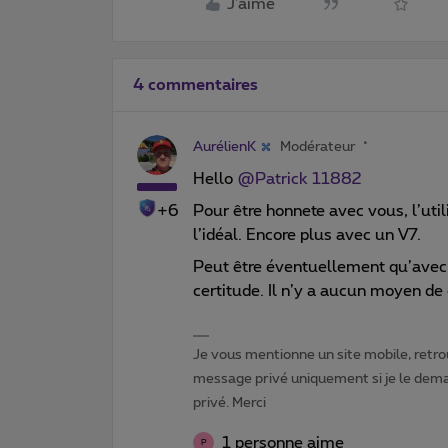
J'aime
4 commentaires
AurélienK
Modérateur
Hello
@Patrick 11882
+6
Pour être honnete avec vous, l’util
l’idéal. Encore plus avec un V7.
Peut être éventuellement qu’avec u
certitude. Il n’y a aucun moyen de
Je vous mentionne un site mobile, retrou
message privé uniquement si je le dema
privé. Merci
1 personne aime
P