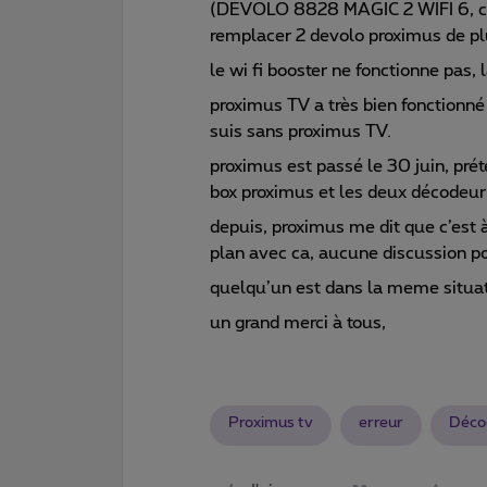
(DEVOLO 8828 MAGIC 2 WIFI 6, cou
remplacer 2 devolo proximus de pl
le wi fi booster ne fonctionne pas, 
proximus TV a très bien fonctionn
suis sans proximus TV.
proximus est passé le 30 juin, préte
box proximus et les deux décodeur
depuis, proximus me dit que c’est à
plan avec ca, aucune discussion p
quelqu’un est dans la meme situat
un grand merci à tous,
Proximus tv
erreur
Déco