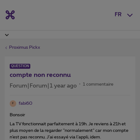
FR
Proximus Pickx
QUESTION
compte non reconnu
1 commentaire
Forum|Forum|1 year ago
fabi60
F
Bonsoir
La TV fonctionnait parfaitement à 19h. Je reviens à 21h et
plus moyen de la regarder "normalement" car mon compte
n’est pas reconnu. J’ai essayé via l’appli, idem.