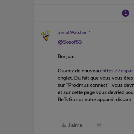
1
Serial Watcher
@Sosof83
Bonjour.
Ouvrez de nouveau
https://espa
onglet. Du fait que vous vous ête
sur “Proximus connect”, vous devr
et sur cette page vous devriez pou
BeTvGo sur votre appareil distant.
J'aime