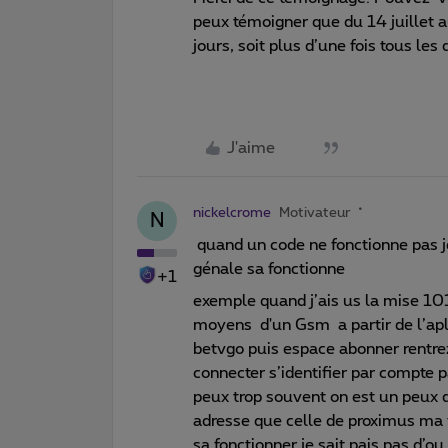
peux témoigner que du 14 juillet au
jours, soit plus d’une fois tous les
J'aime
nickelcrome
Motivateur
N
quand un code ne fonctionne pas j
génale sa fonctionne
+1
exemple quand j’ais us la mise 1
moyens d'un Gsm a partir de l’apli
betvgo puis espace abonner rentre
connecter s’identifier par compte
peux trop souvent on est un peux 
adresse que celle de proximus ma f
sa fonctionner je sait pais pas d’o