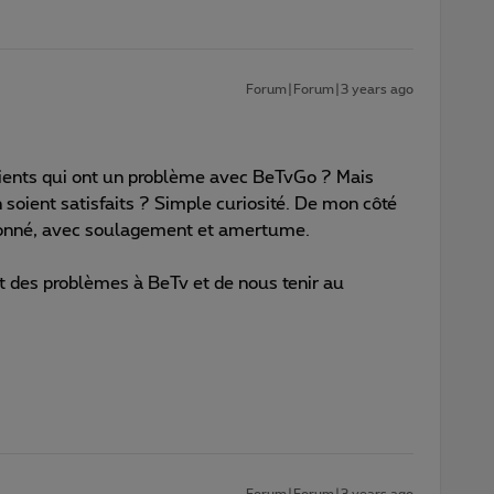
Forum|Forum|3 years ago
clients qui ont un problème avec BeTvGo ? Mais
 soient satisfaits ? Simple curiosité. De mon côté
sabonné, avec soulagement et amertume.
rt des problèmes à BeTv et de nous tenir au
Forum|Forum|3 years ago