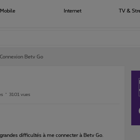
Mobile
Internet
TV & Str
Connexion Betv Go
es
3101 vues
grandes difficultés à me connecter à Betv Go.