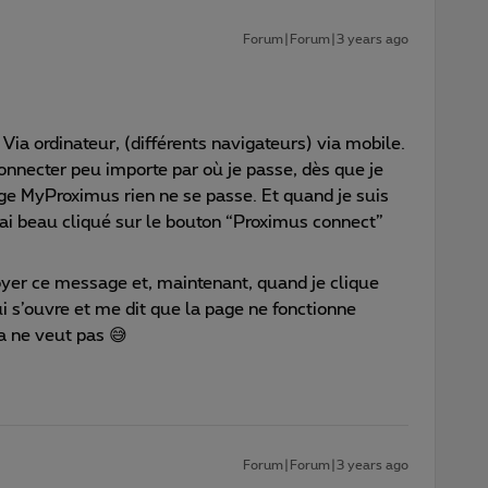
Forum|Forum|3 years ago
Via ordinateur, (différents navigateurs) via mobile.
onnecter peu importe par où je passe, dès que je
age MyProximus rien ne se passe. Et quand je suis
’ai beau cliqué sur le bouton “Proximus connect”
oyer ce message et, maintenant, quand je clique
i s’ouvre et me dit que la page ne fonctionne
a ne veut pas 😅
Forum|Forum|3 years ago