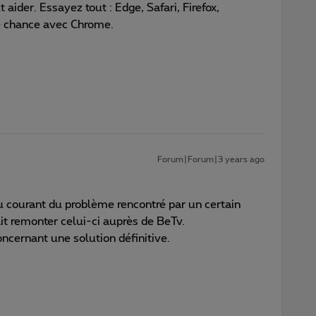
aider. Essayez tout : Edge, Safari, Firefox,
e chance avec Chrome.
Forum|Forum|3 years ago
 courant du problème rencontré par un certain
it remonter celui-ci auprès de BeTv.
ncernant une solution définitive.