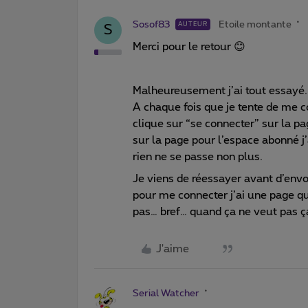
Sosof83
Etoile montante
AUTEUR
S
Merci pour le retour 😊
Malheureusement j’ai tout essayé. 
A chaque fois que je tente de me c
clique sur “se connecter” sur la p
sur la page pour l’espace abonné j
rien ne se passe non plus.
Je viens de réessayer avant d’env
pour me connecter j’ai une page qu
pas… bref… quand ça ne veut pas ç
J'aime
Serial Watcher