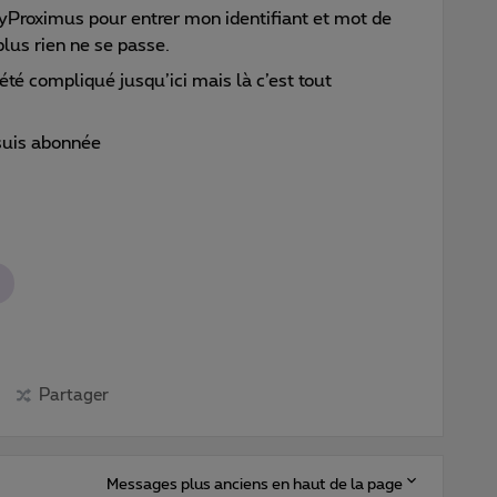
MyProximus pour entrer mon identifiant et mot de
 plus rien ne se passe.
été compliqué jusqu’ici mais là c’est tout
 suis abonnée
Partager
Messages plus anciens en haut de la page