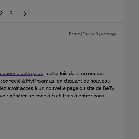
2
3
Forum|Forum|3 years ago
ceabonne.betvgo.be
, cette fois dans un nouvel
s connecté à MyProximus, en cliquant de nouveau
iez avoir accès à un nouvelle page du site de BeTv
voir générer un code à 6 chiffres à entrer dans