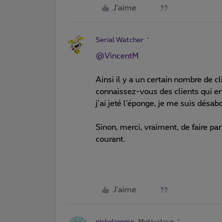
J'aime
Serial Watcher
@VincentM
Ainsi il y a un certain nombre de 
connaissez-vous des clients qui en
j’ai jeté l’éponge, je me suis dé
Sinon, merci, vraiment, de faire pa
courant.
J'aime
nickelcrome
Motivateur