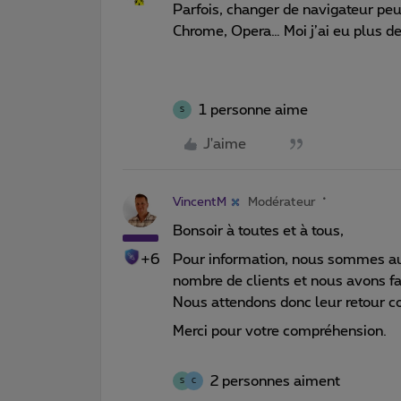
Parfois, changer de navigateur peut 
Chrome, Opera… Moi j’ai eu plus d
1 personne aime
S
J'aime
VincentM
Modérateur
Bonsoir à toutes et à tous,
+6
Pour information, nous sommes au
nombre de clients et nous avons fa
Nous attendons donc leur retour co
Merci pour votre compréhension.
2 personnes aiment
S
C