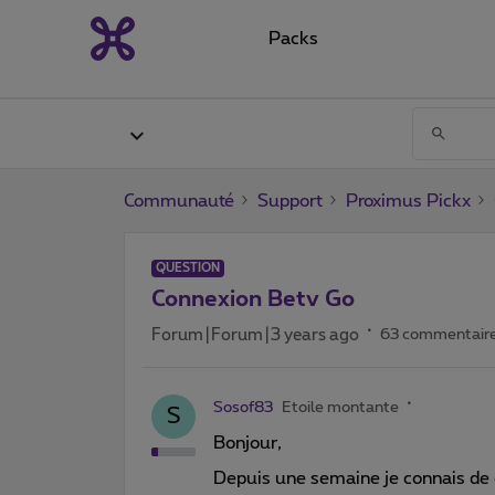
Packs
Communauté
Support
Proximus Pickx
QUESTION
Connexion Betv Go
Forum|Forum|3 years ago
63 commentair
Sosof83
Etoile montante
S
Bonjour,
Depuis une semaine je connais de 