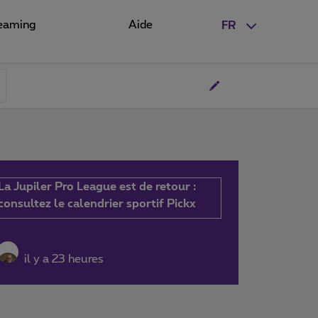
eaming
Aide
FR
La Jupiler Pro League est de retour :
consultez le calendrier sportif Pickx
il y a 23 heures