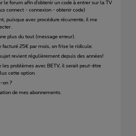
ur le forum afin d’obtenir un code à entrer sur la TV
s connect - connexion - obtenir code)
nt, puisque avec procédure récurrente, il me
cter.
nne plus du tout (message erreur).
acturé 25€ par mois, on frise le ridicule.
sujet revient régulièrement depuis des années!
 les problèmes avec BETV, il serait peut-être
lus cette option.
t-on ?
liation de mes abonnements.