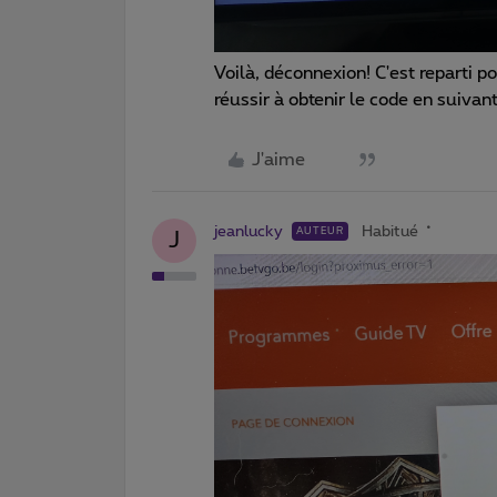
Voilà, déconnexion! C'est reparti p
réussir à obtenir le code en suivant
J'aime
jeanlucky
Habitué
AUTEUR
J