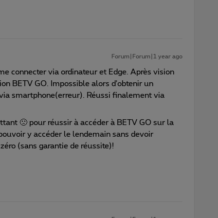
Forum|Forum|1 year ago
 me connecter via ordinateur et Edge. Après vision
ion BETV GO. Impossible alors d'obtenir un
 via smartphone(erreur). Réussi finalement via
ttant 🙁 pour réussir à accéder à BETV GO sur la
e pouvoir y accéder le lendemain sans devoir
éro (sans garantie de réussite)!