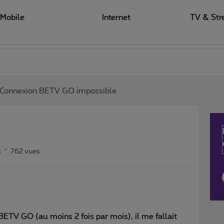
Mobile
Internet
TV & Str
Connexion BETV GO impossible
s
762 vues
ETV GO (au moins 2 fois par mois), il me fallait