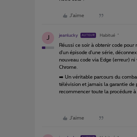
J'aime
jeanlucky
Habitué
AUTEUR
J
Réussi ce soir à obtenir code pour
d'un épisode d'une série, déconnex
nouveau code via Edge (erreur) ni
Chrome.
➡️ Un véritable parcours du comba
télévision et jamais la garantie d
recommencer toute la procédure à z
J'aime