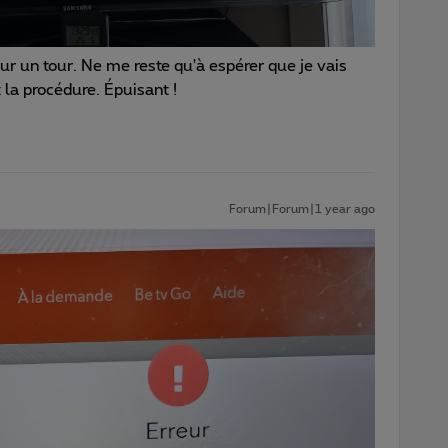
our un tour. Ne me reste qu'à espérer que je vais
 la procédure. Épuisant !
Forum|Forum|1 year ago