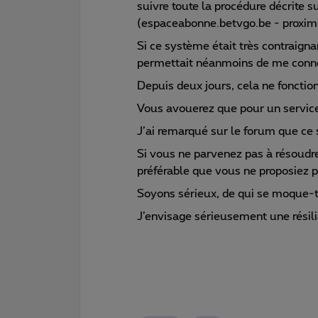
suivre toute la procédure décrite s
(espaceabonne.betvgo.be - proximu
Si ce système était très contraigna
permettait néanmoins de me conne
Depuis deux jours, cela ne fonctio
Vous avouerez que pour un service f
J’ai remarqué sur le forum que ce 
Si vous ne parvenez pas à résoudre
préférable que vous ne proposiez p
Soyons sérieux, de qui se moque-
J’envisage sérieusement une rési