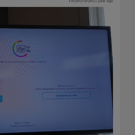
Forum|Forum|1 year ago