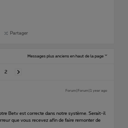
Partager
Messages plus anciens en haut de la page
2
Forum|Forum|1 year ago
tre Betv est correcte dans notre système. Serait-il
erreur que vous recevez afin de faire remonter de