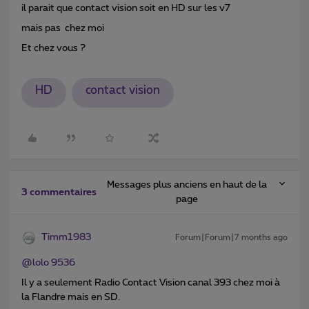
il parait que contact vision soit en HD sur les v7
mais pas chez moi
Et chez vous ?
HD
contact vision
Messages plus anciens en haut de la
3 commentaires
page
Timm1983
Forum|Forum|7 months ago
@lolo 9536
Il y a seulement Radio Contact Vision canal 393 chez moi à
la Flandre mais en SD.