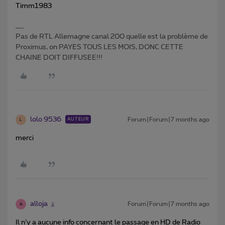
Timm1983
Pas de RTL Allemagne canal 200 quelle est la problème de
Proximus, on PAYES TOUS LES MOIS, DONC CETTE
CHAINE DOIT DIFFUSEE!!!
lolo 9536
Forum|Forum|7 months ago
AUTEUR
L
merci
alloja
Forum|Forum|7 months ago
A
Il n’y a aucune info concernant le passage en HD de Radio