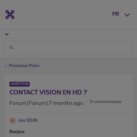
FR
Proximus Pickx
QUESTION
CONTACT VISION EN HD ?
3 commentaires
Forum|Forum|7 months ago
lolo 9536
L
Bonjour