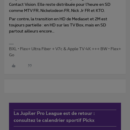
Contact Vision. Elle reste distribuée pour l’heure en SD
comme MTV FR, Nickelodeon FR, Nick Jr FR et KTO.
Par contre, la transition en HD de Mediaset et 2M est
toujours partielle : en HD sur les TV Box, mais en SD
partout ailleurs encore…
BXL • Flex+ Ultra Fiber + V7c & Apple TV 4K +++ BW • Flex+
Go
La Jupiler Pro League est de retour :
consultez le calendrier sportif Pickx