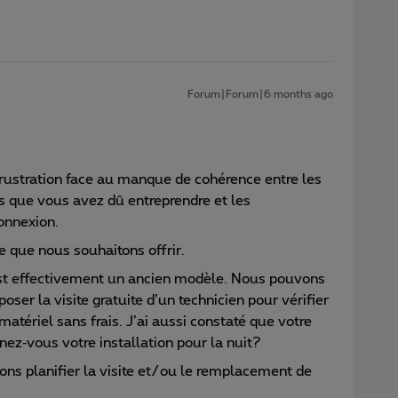
Forum|Forum|6 months ago
rustration face au manque de cohérence entre les
s que vous avez dû entreprendre et les
onnexion.
e que nous souhaitons offrir.
est effectivement un ancien modèle. Nous pouvons
oser la visite gratuite d’un technicien pour vérifier
matériel sans frais. J’ai aussi constaté que votre
ez‑vous votre installation pour la nuit?
ns planifier la visite et/ou le remplacement de