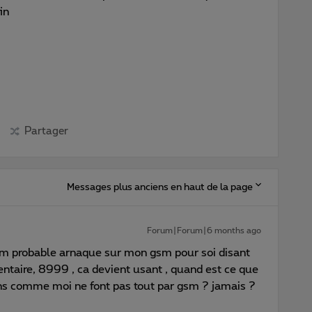
in
Partager
Messages plus anciens en haut de la page
Forum|Forum|6 months ago
am probable arnaque sur mon gsm pour soi disant
ntaire, 8999 , ca devient usant , quand est ce que
s comme moi ne font pas tout par gsm ? jamais ?