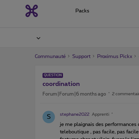
Packs
Communauté
Support
Proximus Pickx
QUESTION
coordination
Forum|Forum|6 months ago
2 commentai
stephane2022
Apprenti
S
je me plaignais des performances de
teleboutique , pas facile, pas facil