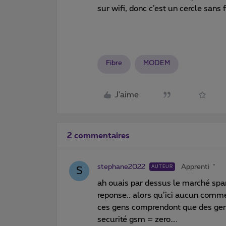
sur wifi, donc c’est un cercle sans f
Fibre
MODEM
J'aime
2 commentaires
stephane2022
Apprenti
AUTEUR
S
ah ouais par dessus le marché sp
reponse.. alors qu’ici aucun comme
ces gens comprendont que des gen
securité gsm = zero….