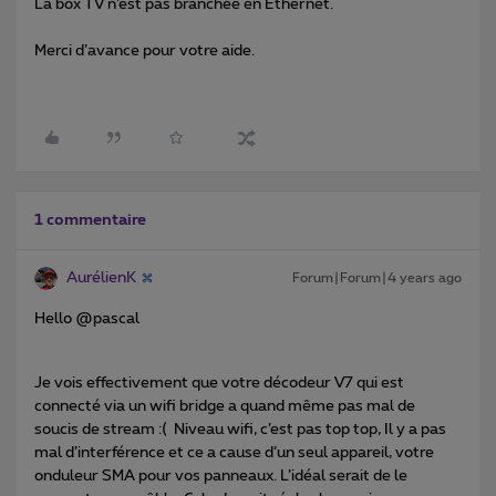
La box TV n’est pas branchée en Ethernet.
Merci d’avance pour votre aide.
1 commentaire
AurélienK
Forum|Forum|4 years ago
Hello @pascal
Je vois effectivement que votre décodeur V7 qui est
connecté via un wifi bridge a quand même pas mal de
soucis de stream :( Niveau wifi, c’est pas top top, Il y a pas
mal d’interférence et ce a cause d’un seul appareil, votre
onduleur SMA pour vos panneaux. L’idéal serait de le