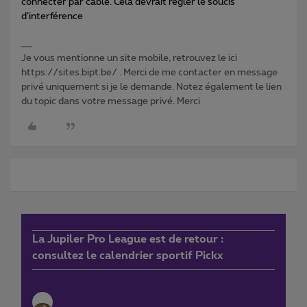
connecter par câble. Cela devrait régler le soucis
d’interférence
Je vous mentionne un site mobile, retrouvez le ici
https://sites.bipt.be/ . Merci de me contacter en message
privé uniquement si je le demande. Notez également le lien
du topic dans votre message privé. Merci
La Jupiler Pro League est de retour :
consultez le calendrier sportif Pickx