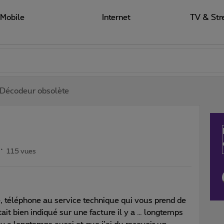
Mobile
Internet
TV & Str
Décodeur obsolète
115 vues
, téléphone au service technique qui vous prend de
it bien indiqué sur une facture il y a … longtemps