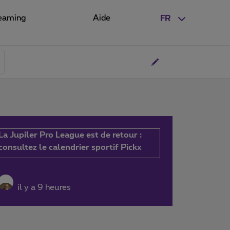
eaming
Aide
FR
La Jupiler Pro League est de retour :
consultez le calendrier sportif Pickx
il y a 9 heures