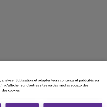
nalyser l’utilisation, et adapter leurs contenus et publicités sur
in d’afficher sur d'autres sites ou des médias sociaux des
n des cookies
rrier & Wholesale Solutions