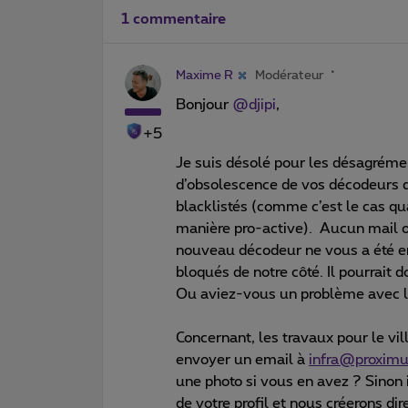
1 commentaire
Maxime R
Modérateur
Bonjour
@djipi
,
+5
Je suis désolé pour les désagrémen
d’obsolescence de vos décodeurs de
blacklistés (comme c’est le cas q
manière pro-active). Aucun mail ou
nouveau décodeur ne vous a été env
bloqués de notre côté. Il pourrait
Ou aviez-vous un problème avec l
Concernant, les travaux pour le 
envoyer un email à
infra@proxim
une photo si vous en avez ? Sinon i
de votre profil et nous créerons di