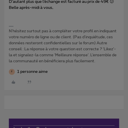
D’autant plus que l’échange est facturé au prix de 49€ 😕
Belle après-midi à vous,
N'hésitez surtout pas à compléter votre profil en indiquant
votre numéro de ligne ou de client. (Pas d'inquiétude, ces
données resteront confidentielles sur le forum) Autre
conseil : La réponse à votre question est correcte ? ‘Likez’-
la et signalez-la comme ‘Meilleure réponse’. L’ensemble de
la communauté en bénéficiera plus facilement.
1 personne aime
F