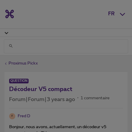
FR
Proximus Pickx
QUESTION
Décodeur V5 compact
1 commentaire
Forum|Forum|3 years ago
Fred D
F
Bonjour, nous avons, actuellement, un décodeur v5