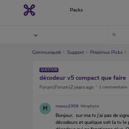
Packs
Communauté
Support
Proximus Pickx
QUESTION
décodeur v5 compact que faire
Forum|Forum|2 years ago
1 commentaire
maxou1958
Néophyte
M
Bonjour, sur ma tv j'ai pas de signa
décodeurs et quelque soit la tv le 