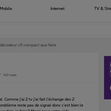
Mobile
Internet
TV & Str
décodeur v5 compact que faire
40 vues
l. Comme j'ai 2 tv j'ai fait l'échange des 2
problème reste pas de signal donc c'est bien le