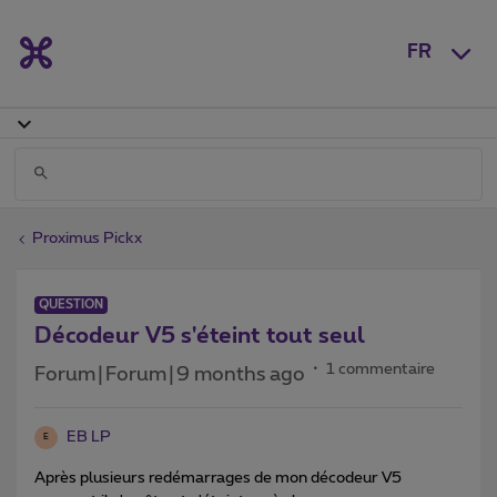
FR
Proximus Pickx
QUESTION
Décodeur V5 s'éteint tout seul
1 commentaire
Forum|Forum|9 months ago
EB LP
E
Après plusieurs redémarrages de mon décodeur V5