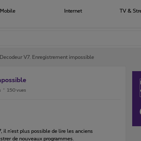
Mobile
Internet
TV & Str
Decodeur V7. Enregistrement impossible
mpossible
s
150 vues
 il n'est plus possible de lire les anciens
istrer de nouveaux programmes.