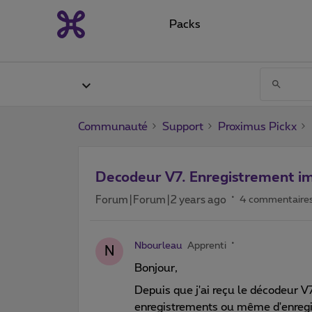
Packs
Communauté
Support
Proximus Pickx
Decodeur V7. Enregistrement i
Forum|Forum|2 years ago
4 commentaire
Nbourleau
Apprenti
N
Bonjour,
Depuis que j'ai reçu le décodeur V7,
enregistrements ou même d'enreg