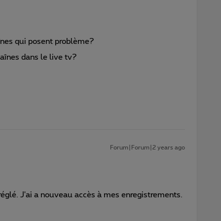
nes qui posent problème?
înes dans le live tv?
Forum|Forum|2 years ago
 réglé. J'ai a nouveau accès à mes enregistrements.