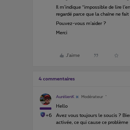
Il m’indique “impossible de lire l’
regardé parce que la chaîne ne fai
Pouvez-vous m'aider ?
Merci
J'aime
4 commentaires
AurélienK
Modérateur
Hello
+6
Avez vous toujours le soucis ? Bi
activée, ce qui cause ce problème