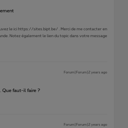
llement
vez le ici https://sites.bipt.be/ . Merci de me contacter en
nde. Notez également le lien du topic dans votre message
Forum|Forum|2 years ago
. Que faut-il faire ?
Forum|Forum|2 years ago