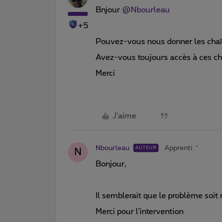
Bnjour
@Nbourleau
+5
Pouvez-vous nous donner les chaî
Avez-vous toujours accès à ces cha
Merci
J'aime
Nbourleau
Apprenti
AUTEUR
N
Bonjour,
Il semblerait que le problème soit
Merci pour l'intervention