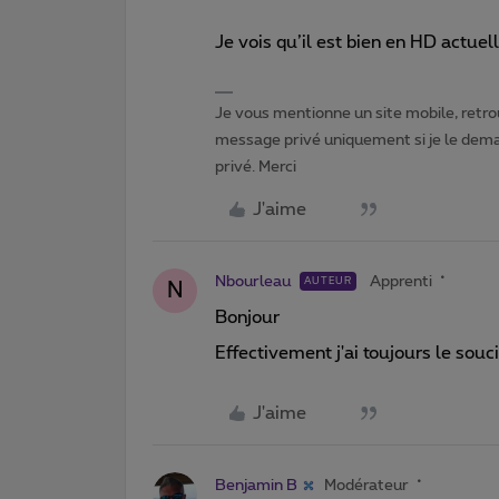
Je vois qu’il est bien en HD actue
Je vous mentionne un site mobile, retrou
message privé uniquement si je le dema
privé. Merci
J'aime
Nbourleau
Apprenti
AUTEUR
N
Bonjour
Effectivement j'ai toujours le souci
J'aime
Benjamin B
Modérateur