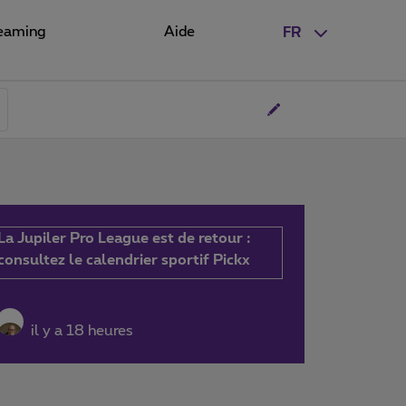
eaming
Aide
FR
La Jupiler Pro League est de retour :
consultez le calendrier sportif Pickx
il y a 18 heures