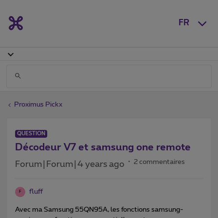
FR
Proximus Pickx
QUESTION
Décodeur V7 et samsung one remote
2 commentaires
Forum|Forum|4 years ago
fluff
F
Avec ma Samsung 55QN95A, les fonctions samsung-