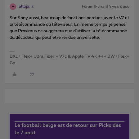
alloja
Forum|Forum|4 years ago
A
Sur Sony aussi, beaucoup de fonctions perdues avec le V7 et
la télécommande du téléviseur. En même temps, je pense
que Proximus ne suggérera que d’utiliser la télécommande
du décodeur qui peut être rendue universelle.
BXL • Flex+ Ultra Fiber + V7c & Apple TV 4K +++ BW • Flex+
Go
Le football belge est de retour sur Pickx dès
le 7 août