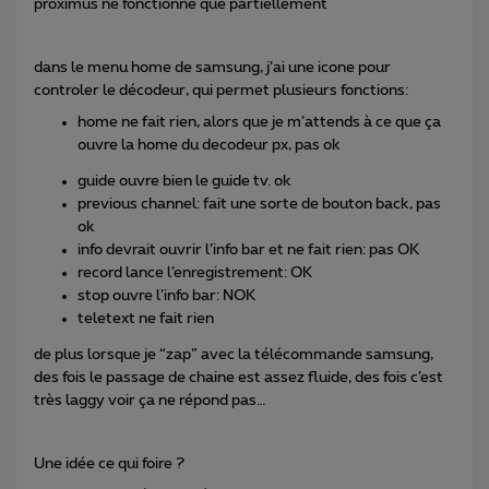
proximus ne fonctionne que partiellement
dans le menu home de samsung, j’ai une icone pour
controler le décodeur, qui permet plusieurs fonctions:
home ne fait rien, alors que je m’attends à ce que ça
ouvre la home du decodeur px, pas ok
guide ouvre bien le guide tv. ok
previous channel: fait une sorte de bouton back, pas
ok
info devrait ouvrir l’info bar et ne fait rien: pas OK
record lance l’enregistrement: OK
stop ouvre l’info bar: NOK
teletext ne fait rien
de plus lorsque je “zap” avec la télécommande samsung,
des fois le passage de chaine est assez fluide, des fois c’est
très laggy voir ça ne répond pas…
Une idée ce qui foire ?