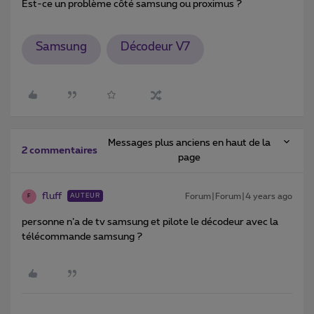
Est-ce un problème côté samsung ou proximus ?
Samsung
Décodeur V7
Messages plus anciens en haut de la
2 commentaires
page
fluff
Forum|Forum|4 years ago
AUTEUR
F
personne n’a de tv samsung et pilote le décodeur avec la
télécommande samsung ?