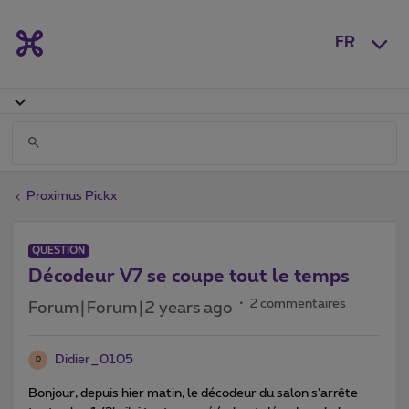
FR
Proximus Pickx
QUESTION
Décodeur V7 se coupe tout le temps
2 commentaires
Forum|Forum|2 years ago
Didier_0105
D
Bonjour, depuis hier matin, le décodeur du salon s’arrête