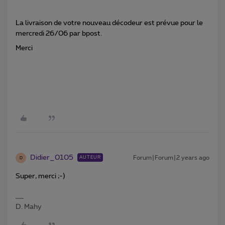
La livraison de votre nouveau décodeur est prévue pour le
mercredi 26/06 par bpost.
Merci
Didier_0105
Forum|Forum|2 years ago
AUTEUR
D
Super, merci ;-)
D. Mahy