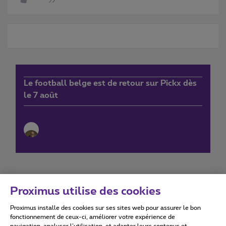
Le football belge est de retour sur Pickx dès
le 7 août
Proximus utilise des cookies
Proximus installe des cookies sur ses sites web pour assurer le bon
Conditions d'utilisation
Accessibility statement
fonctionnement de ceux-ci, améliorer votre expérience de