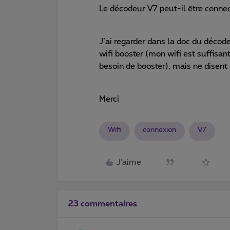
Le décodeur V7 peut-il être connec
J’ai regarder dans la doc du décode
wifi booster (mon wifi est suffisan
besoin de booster), mais ne disent 
Merci
Wifi
connexion
V7
J'aime
23 commentaires