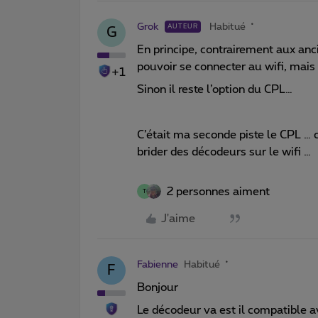
Grok
Habitué
AUTEUR
G
En principe, contrairement aux an
pouvoir se connecter au wifi, mais
+1
Sinon il reste l’option du CPL…
C’était ma seconde piste le CPL …
brider des décodeurs sur le wifi …
2 personnes aiment
T
J'aime
Fabienne
Habitué
F
Bonjour
Le décodeur va est il compatible a