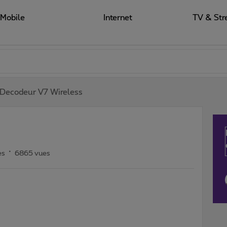
Mobile
Internet
TV & Str
Decodeur V7 Wireless
es
6865 vues