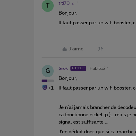
titi70
T
Bonjour,
Il faut passer par un wifi booster
J'aime
Grok
Habitué
AUTEUR
G
Bonjour,
+1
Il faut passer par un wifi booster
Je n’ai jamais brancher de decodeu
ca fonctionne nickel :p )… mais je 
signal est suffisante …
J’en déduit donc que si ca marche 