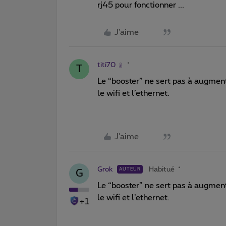
rj45 pour fonctionner ...
J'aime
titi70
T
Le “booster” ne sert pas à augmen
le wifi et l’ethernet.
J'aime
Grok
Habitué
AUTEUR
G
Le “booster” ne sert pas à augmen
le wifi et l’ethernet.
+1