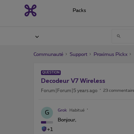
Packs
Communauté
Support
Proximus Pickx
QUESTION
Decodeur V7 Wireless
Forum|Forum|5 years ago
23 commentair
Grok
Habitué
G
Bonjour,
+1