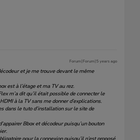
Forum|Forum|5 years ago
 décodeur et je me trouve devant le même
x est à l’étage et ma TV au rez.
ex m’a dit qu’il était possible de connecter le
 HDMI à la TV sans me donner d’explications.
s dans le tuto d’installation sur le site de
e d’appairer Bbox et décodeur puisqu’un bouton
ier.
obligatoire pour la connexion puisqu’il n’est proposé