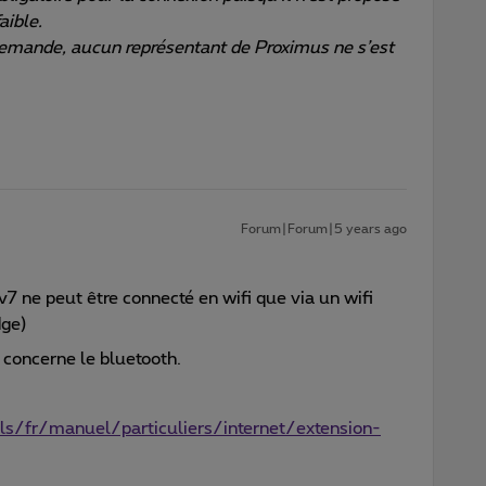
aible.
 demande, aucun représentant de Proximus ne s’est
Forum|Forum|5 years ago
7 ne peut être connecté en wifi que via un wifi
dge)
 concerne le bluetooth.
/fr/manuel/particuliers/internet/extension-