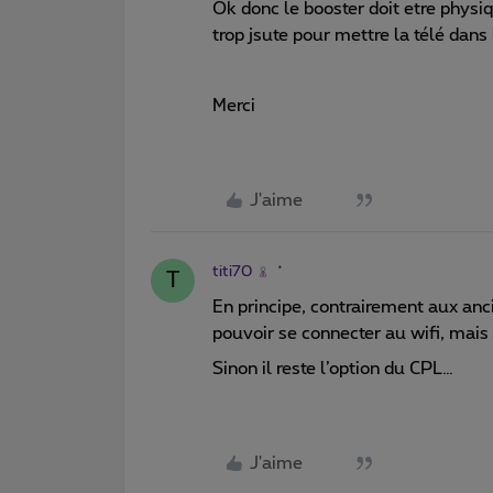
Ok donc le booster doit etre phys
trop jsute pour mettre la télé dan
Merci
J'aime
titi70
T
En principe, contrairement aux an
pouvoir se connecter au wifi, mais
Sinon il reste l’option du CPL…
J'aime