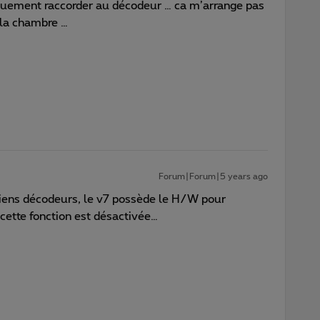
iquement raccorder au décodeur … ca m’arrange pas
s la chambre …
Forum|Forum|5 years ago
ciens décodeurs, le v7 possède le H/W pour
 cette fonction est désactivée…