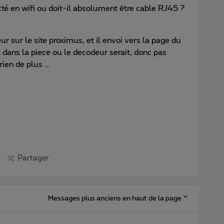
té en wifi ou doit-il absolument être cable RJ45 ?
ur sur le site proximus, et il envoi vers la page du
t dans la piece ou le decodeur serait, donc pas
rien de plus …
Partager
Messages plus anciens en haut de la page