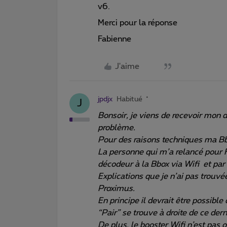
v6.
Merci pour la réponse
Fabienne
J'aime
jpdjx
Habitué
J
Bonsoir, je viens de recevoir mon
problème.
Pour des raisons techniques ma Bbo
La personne qui m’a relancé pour Fl
décodeur à la Bbox via Wifi et par
Explications que je n’ai pas trouvée
Proximus.
En principe il devrait être possibl
“Pair” se trouve à droite de ce dern
De plus, le booster Wifi n’est pas 