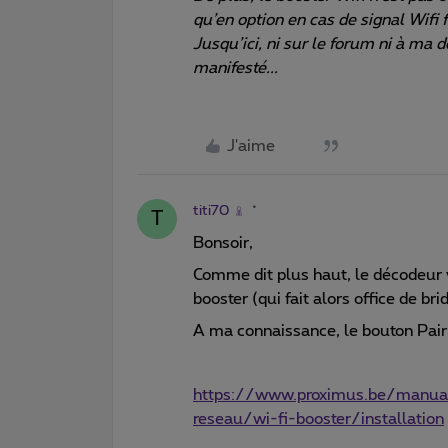
qu’en option en cas de signal Wifi f
Jusqu’ici, ni sur le forum ni à ma
manifesté...
J'aime
titi70
T
Bonsoir,
Comme dit plus haut, le décodeur v
booster (qui fait alors office de bri
A ma connaissance, le bouton Pair
https://www.proximus.be/manuals
reseau/wi-fi-booster/installation