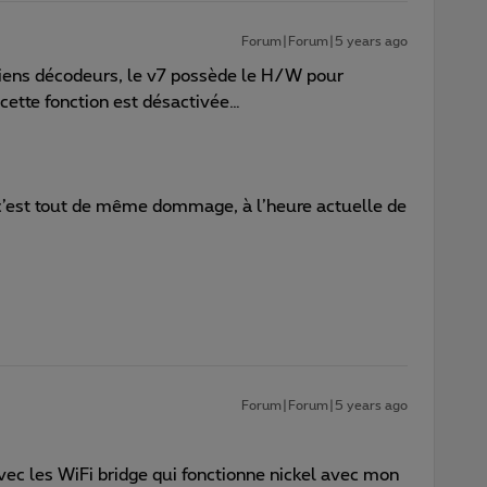
Forum|Forum|5 years ago
ciens décodeurs, le v7 possède le H/W pour
 cette fonction est désactivée…
 c’est tout de même dommage, à l’heure actuelle de
Forum|Forum|5 years ago
vec les WiFi bridge qui fonctionne nickel avec mon