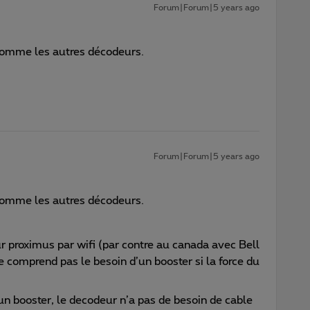
Forum|Forum|5 years ago
, comme les autres décodeurs.
Forum|Forum|5 years ago
, comme les autres décodeurs.
r proximus par wifi (par contre au canada avec Bell
ne comprend pas le besoin d’un booster si la force du
un booster, le decodeur n’a pas de besoin de cable