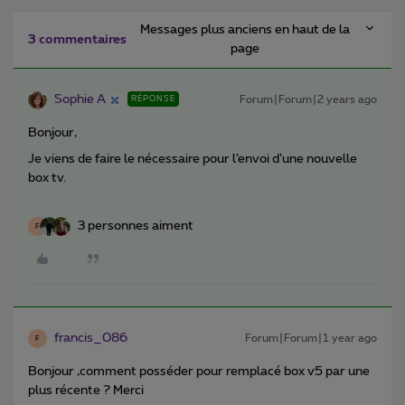
Messages plus anciens en haut de la
3 commentaires
page
Sophie A
Forum|Forum|2 years ago
RÉPONSE
Bonjour,
Je viens de faire le nécessaire pour l’envoi d’une nouvelle
box tv.
3 personnes aiment
F
francis_086
Forum|Forum|1 year ago
F
Bonjour ,comment posséder pour remplacé box v5 par une
plus récente ? Merci