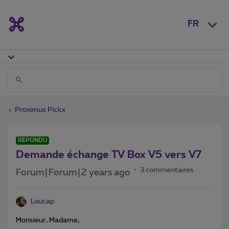
FR
Proximus Pickx
RÉPONDU
Demande échange TV Box V5 vers V7
3 commentaires
Forum|Forum|2 years ago
Loucap
Monsieur, Madame,