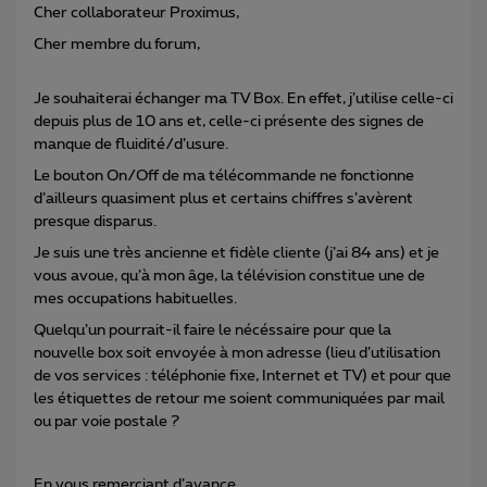
Cher collaborateur Proximus,
Cher membre du forum,
Je souhaiterai échanger ma TV Box. En effet, j’utilise celle-ci
depuis plus de 10 ans et, celle-ci présente des signes de
manque de fluidité/d’usure.
Le bouton On/Off de ma télécommande ne fonctionne
d’ailleurs quasiment plus et certains chiffres s’avèrent
presque disparus.
Je suis une très ancienne et fidèle cliente (j’ai 84 ans) et je
vous avoue, qu’à mon âge, la télévision constitue une de
mes occupations habituelles.
Quelqu’un pourrait-il faire le nécéssaire pour que la
nouvelle box soit envoyée à mon adresse (lieu d’utilisation
de vos services : téléphonie fixe, Internet et TV) et pour que
les étiquettes de retour me soient communiquées par mail
ou par voie postale ?
En vous remerciant d’avance,