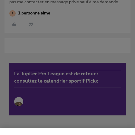
pas me contacter en message privé sauf à ma demande.
1 personne aime
F
La Jupiler Pro League est de retour :
consultez le calendrier sportif Pickx