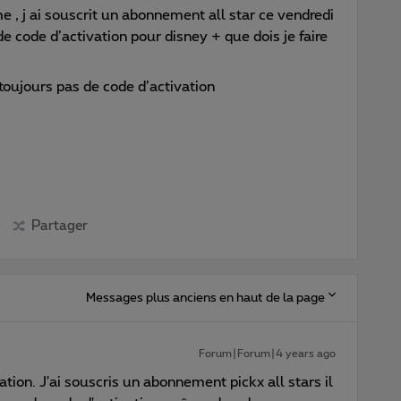
 , j ai souscrit un abonnement all star ce vendredi
e code d’activation pour disney + que dois je faire
 toujours pas de code d’activation
Partager
Messages plus anciens en haut de la page
Forum|Forum|4 years ago
tion. J'ai souscris un abonnement pickx all stars il