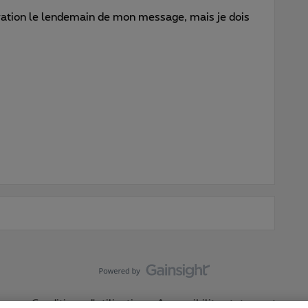
tivation le lendemain de mon message, mais je dois
Conditions d'utilisation
Accessibility statement