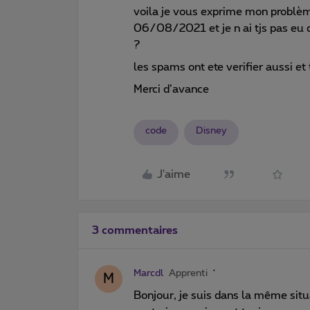
voila je vous exprime mon problème
06/08/2021 et je n ai tjs pas eu d
?
les spams ont ete verifier aussi et
Merci d’avance
code
Disney
J'aime
3 commentaires
Marcdl
Apprenti
M
Bonjour, je suis dans la même situa