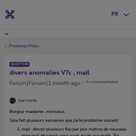
FR
Proximus Pickx
QUESTION
divers anomalies V7c , mail
4 commentaires
Forum|Forum|1 month ago
harmonie
Bonjour madame , monsieur,
Cela fait plusieurs semaines que j’ai le problème suivant :
mail : devoir plusieurs fois par jour metrre de nouveau
mon mot de passe pour avoir accès aux mails : En