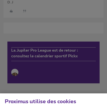
D. J
La Jupiler Pro League est de retour :
consultez le calendrier sportif Pickx
Proximus utilise des cookies