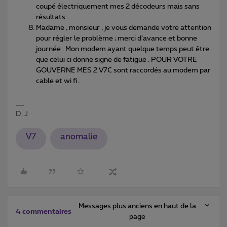
coupé électriquement mes 2 décodeurs mais sans
résultats .
Madame , monsieur , je vous demande votre attention
pour régler le problème ; merci d’avance et bonne
journée . Mon modem ayant quelque temps peut être
que celui ci donne signe de fatigue . POUR VOTRE
GOUVERNE MES 2 V7C sont raccordés au modem par
cable et wi fi..
D. J
V7
anomalie
Messages plus anciens en haut de la
4 commentaires
page