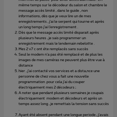
même temps sur le décodeur du salon et chambre le
message accès limité , dans le guide , non
informations, dès que je veux lire un de mes
enregistrements , j’ai le serpent qui tourne et après
un long temps j’ai l’enregistrement .
Dès que le message accès limité disparait après
plusieurs heures , je sais programmer un
enregistrement mais le lendemain rebelotte .
Mes 2 v7 c ont éte remplacés sans succès
Seul le modem n’a pas été remplacé et de plus les
images de mes caméras ne peuvent plus être vue à
distance
hier , j’ai contacté vos services et a dista,nce une
personne de chez vous a fait une nouvelle
programmation .pour cela j’ai du couper
électriquement mes 2 décodeurs ;
A noter que pendant plusieurs semaines je coupais
électriquement modem et décodeurs et après un
temps assez long , je remettais la tension sans succès
.
Ayant été absent pendant une longue periode , j’avais