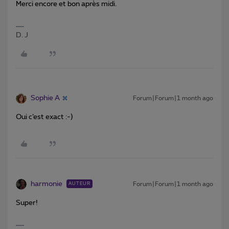
Merci encore et bon après midi.
D. J
Sophie A
Forum|Forum|1 month ago
Oui c’est exact :-)
harmonie
Forum|Forum|1 month ago
AUTEUR
Super!