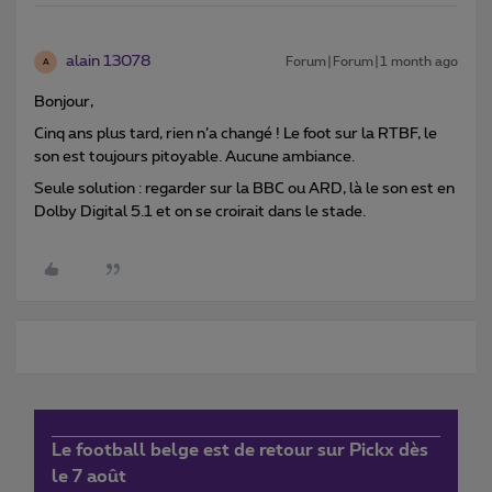
alain 13078
Forum|Forum|1 month ago
A
Bonjour,
Cinq ans plus tard, rien n’a changé ! Le foot sur la RTBF, le
son est toujours pitoyable. Aucune ambiance.
Seule solution : regarder sur la BBC ou ARD, là le son est en
Dolby Digital 5.1 et on se croirait dans le stade.
Le football belge est de retour sur Pickx dès
le 7 août