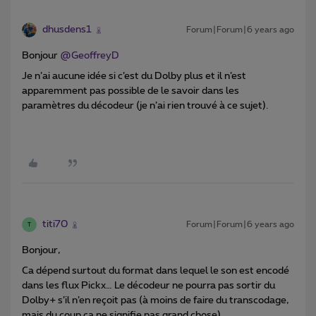
dhusdens1
Forum|Forum|6 years ago
Bonjour
@GeoffreyD
Je n’ai aucune idée si c’est du Dolby plus et il n’est
apparemment pas possible de le savoir dans les
paramètres du décodeur (je n’ai rien trouvé à ce sujet).
titi70
Forum|Forum|6 years ago
T
Bonjour,
Ca dépend surtout du format dans lequel le son est encodé
dans les flux Pickx… Le décodeur ne pourra pas sortir du
Dolby+ s’il n’en reçoit pas (à moins de faire du transcodage,
mais du coup ça ne signifie pas grand chose)