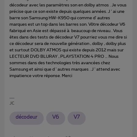
décodeur avec les paramètres son en dolby atmos . Je vous
précise que ce son existe depuis quelques années. J ' ai une
barre son Samsung HW-K950 qui comme d' autres
marques est un top dans les barres son. Vôtre décodeur V6
fabriqué en Asie est dépassé à beaucoup de niveau . Vous
êtes dans des tests de décodeur V7 pourriez vous me dire si
ce décodeur sera de nouvelle génération , dolby , dolby plus
et surtout DOLBY ATMOS qui existe depuis 2012 mais sur
LECTEUR DVD BLURAY , PLAYSTATION 4 PRO … Nous
sommes dans des technologies très avancées chez
Samsung et ainsi que d ' autres marques . J ' attend avec
impatience votre réponse. Merci
JC
décodeur
V6
V7