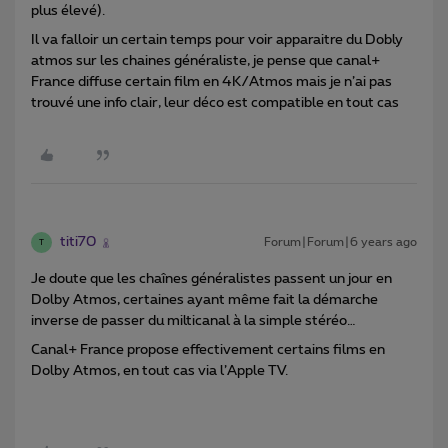
plus élevé).
Il va falloir un certain temps pour voir apparaitre du Dobly
atmos sur les chaines généraliste, je pense que canal+
France diffuse certain film en 4K/Atmos mais je n’ai pas
trouvé une info clair, leur déco est compatible en tout cas
titi70
Forum|Forum|6 years ago
T
Je doute que les chaînes généralistes passent un jour en
Dolby Atmos, certaines ayant même fait la démarche
inverse de passer du milticanal à la simple stéréo…
Canal+ France propose effectivement certains films en
Dolby Atmos, en tout cas via l’Apple TV.