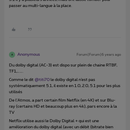
passer au multi-langue à la place.
Anonymous
Forum|Forum|6 years ago
A
Du dolby digital (AC-3) est dispo sur plein de chaine RTBF,
TF1,…….
Comme le dit
@titi70
le dolby digital n’est pas
systématiquement 5.1, il existe en 1.0, 2.0, 5.1 pour les plus
utilisés
De l’Atmos, a part certain film Netflix (en 4K) et sur Blu-
ray (certains HD et beaucoup plus en 4k), pars encore à la
TV
Netflix utilise aussi le Dolby Digital + qui est une
amélioration du dolby digital (avec un débit (bitrate bien