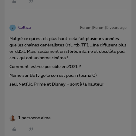
Celtica
Forum|Forum|5 years ago
C
Malgré ce qui est dit plus haut, cela fait plusieurs années
que les chaînes généralistes (rtl, rtb, TF1 ...)ne diffusent plus
en dd5.1 Mais seulement en stéréo infâme et obsolète pour
ceux qui ont un home cinéma !
Comment est-ce possible en 2021 ?
Même sur BeTv go le son est pourri (pcm2.0)
seul Netflix, Prime et Disney + sont à la hauteur .
1 personne aime