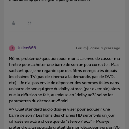
Julien666
Forum|Forum|6 years ago
J
Même problème/question pour moi : J’ai envie de casser ma
tirelire pour acheter une barre de son un peu correcte… Mais
sachant que je ne regarde que des films enregistrés depuis
les chaines TV (pas de cinema à la demande, pas de DVD,
etc)… Je n’ai pas envie de dépenser des sommes folles dans
un barre de son qui gère du dolby atmos (par exemple) alors
que la diffusion se fait, au mieux, en “dolby ac3” selon les
paramètres du décodeur v5mini.
=> Quel standard audio dois-je viser pour acquérir une
barre de son ? Les films des chaines HD seront-ils un jour
diffusés en autre chose que du “stereo / ac3” ? Puis-je
prétendre à un upgrade gratuit de mon décodeur vers un V6