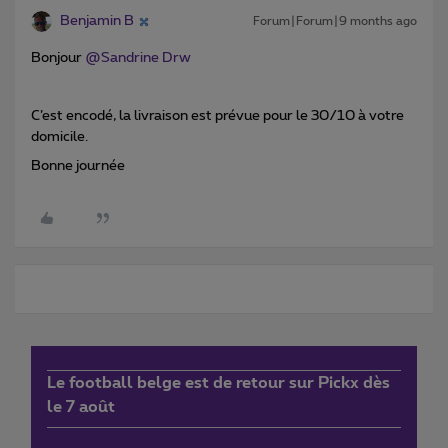
Benjamin B
Forum|Forum|9 months ago
Bonjour ​
@Sandrine Drw
C’est encodé, la livraison est prévue pour le 30/10 à votre
domicile.
Bonne journée
Le football belge est de retour sur Pickx dès
le 7 août