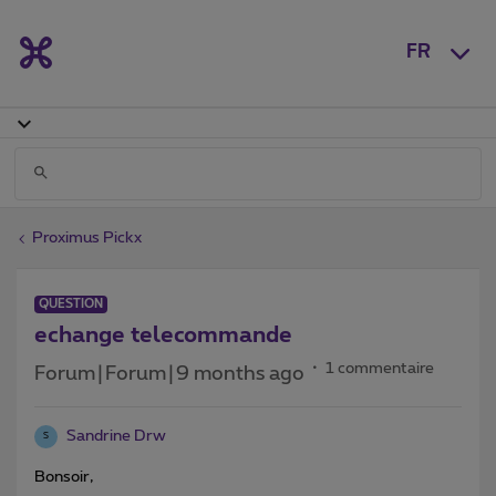
FR
Proximus Pickx
QUESTION
echange telecommande
1 commentaire
Forum|Forum|9 months ago
Sandrine Drw
S
Bonsoir,