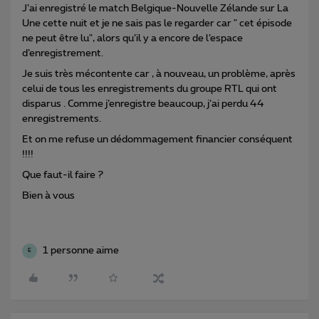
J’ai enregistré le match Belgique-Nouvelle Zélande sur La
Une cette nuit et je ne sais pas le regarder car " cet épisode
ne peut être lu", alors qu’il y a encore de l’espace
d’enregistrement.
Je suis très mécontente car , à nouveau, un problème, après
celui de tous les enregistrements du groupe RTL qui ont
disparus . Comme j’enregistre beaucoup, j’ai perdu 44
enregistrements.
Et on me refuse un dédommagement financier conséquent
!!!!
Que faut-il faire ?
Bien à vous
1 personne aime
E