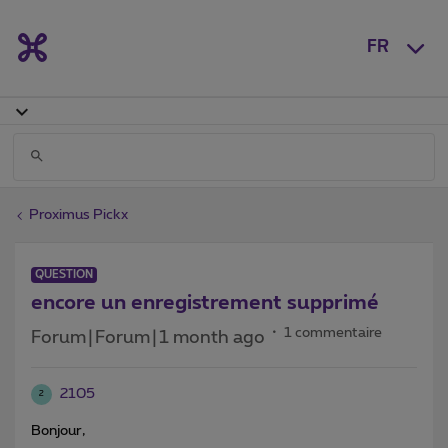
FR
Proximus Pickx
QUESTION
encore un enregistrement supprimé
1 commentaire
Forum|Forum|1 month ago
2105
2
Bonjour,