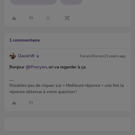
1 commentaire
David W
Forum|Forum|3 years ago
Bonjour
@Procyon
, on va regarder à ça.
N’oubliez pas de cliquer sur « Meilleure réponse » une fois la
réponse obtenue à votre question !