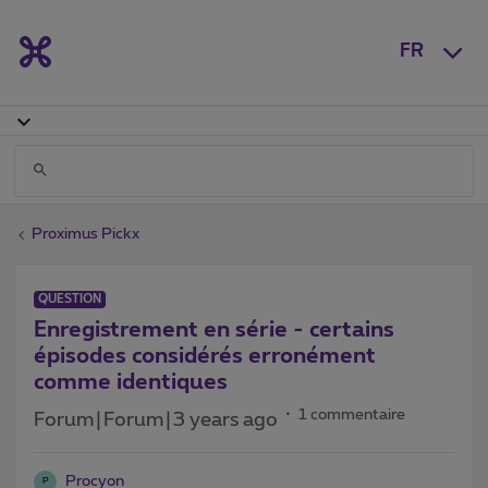
FR
Proximus Pickx
QUESTION
Enregistrement en série - certains
épisodes considérés erronément
comme identiques
1 commentaire
Forum|Forum|3 years ago
Procyon
P