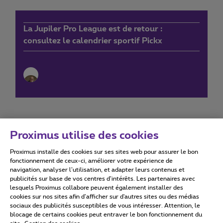
La Jupiler Pro League est de retour :
consultez le calendrier sportif Pickx
Proximus utilise des cookies
Proximus installe des cookies sur ses sites web pour assurer le bon
Conditions d'utilisation
Accessibility statement
fonctionnement de ceux-ci, améliorer votre expérience de
navigation, analyser l’utilisation, et adapter leurs contenus et
publicités sur base de vos centres d’intérêts. Les partenaires avec
lesquels Proximus collabore peuvent également installer des
cookies sur nos sites afin d’afficher sur d'autres sites ou des médias
sociaux des publicités susceptibles de vous intéresser. Attention, le
Tous droits réservés. ©
2026
Proximus
blocage de certains cookies peut entraver le bon fonctionnement du