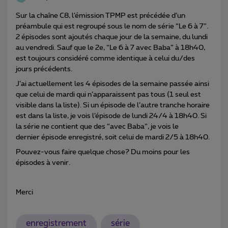
Sur la chaîne C8, l’émission TPMP est précédée d’un
préambule qui est regroupé sous le nom de série “Le 6 à 7”.
2 épisodes sont ajoutés chaque jour de la semaine, du lundi
au vendredi. Sauf que le 2e, “Le 6 à 7 avec Baba” à 18h40,
est toujours considéré comme identique à celui du/des
jours précédents.
J’ai actuellement les 4 épisodes de la semaine passée ainsi
que celui de mardi qui n’apparaissent pas tous (1 seul est
visible dans la liste). Si un épisode de l’autre tranche horaire
est dans la liste, je vois l’épisode de lundi 24/4 à 18h40. Si
la série ne contient que des “avec Baba”, je vois le
dernier épisode enregistré, soit celui de mardi 2/5 à 18h40.
Pouvez-vous faire quelque chose? Du moins pour les
épisodes à venir.
Merci
enregistrement
série