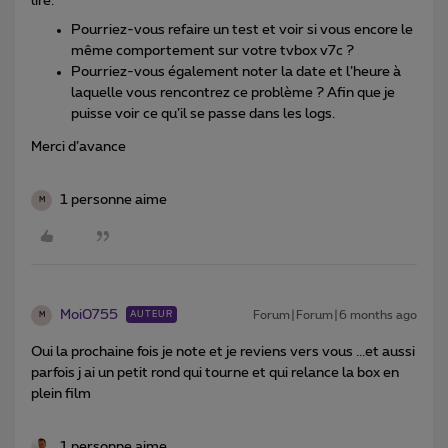
lire.
Pourriez-vous refaire un test et voir si vous encore le
même comportement sur votre tvbox v7c ?
Pourriez-vous également noter la date et l’heure à
laquelle vous rencontrez ce problème ? Afin que je
puisse voir ce qu’il se passe dans les logs.
Merci d’avance
1 personne aime
M
Moi0755
Forum|Forum|6 months ago
AUTEUR
M
Oui la prochaine fois je note et je reviens vers vous ...et aussi
parfois j ai un petit rond qui tourne et qui relance la box en
plein film
1 personne aime