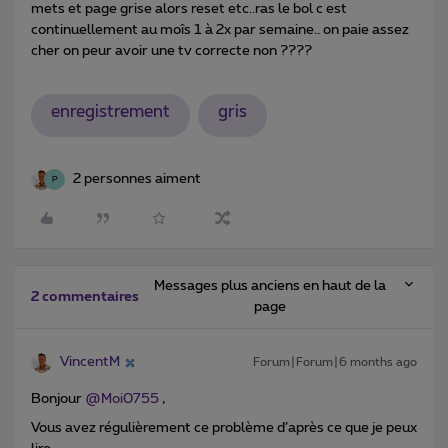
mets et page grise alors reset etc..ras le bol c est
continuellement au moîs 1 à 2x par semaine.. on paie assez
cher on peur avoir une tv correcte non ????
enregistrement
gris
2 personnes aiment
P
Messages plus anciens en haut de la
2 commentaires
page
VincentM
Forum|Forum|6 months ago
Bonjour ​
@Moi0755
,
Vous avez régulièrement ce problème d’après ce que je peux