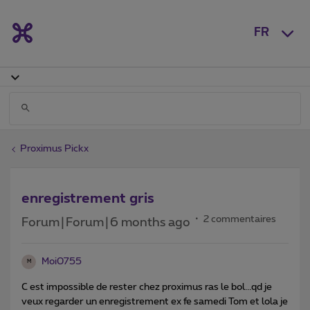
FR
Proximus Pickx
enregistrement gris
2 commentaires
Forum|Forum|6 months ago
Moi0755
M
C est impossible de rester chez proximus ras le bol...qd je
veux regarder un enregistrement ex fe samedi Tom et lola je