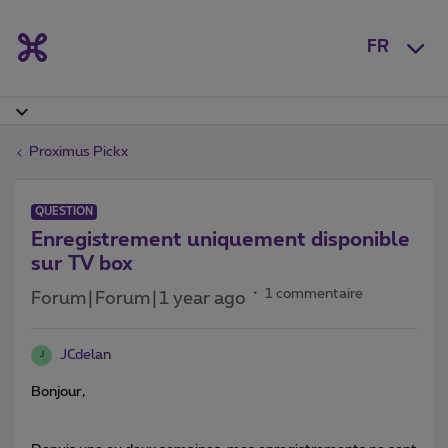
FR
Proximus Pickx
QUESTION
Enregistrement uniquement disponible
sur TV box
1 commentaire
Forum|Forum|1 year ago
JCdelan
J
Bonjour,