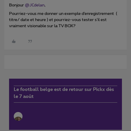
Bonjour ​
@JCdelan
,
Pourriez-vous me donner un exemple d’enregistrement (
titre/ date et heure ) et pourriez-vous tester s’il est
vraiment visionable sur la TV BOX?
Le football belge est de retour sur Pickx dès
le 7 août