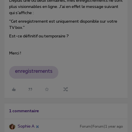
Depuis une ou deux semaines, mes enregistrements ne sont
plus visionnables en ligne. J’ai en effet le message suivant
qui s’affiche :
“Cet enregistrement est uniquement disponible sur votre
TV box.”
Est-ce définitif ou temporaire ?
Merci !
enregistrements
1 commentaire
Sophie A
Forum|Forum|1 year ago