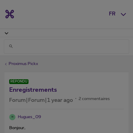
FR
Proximus Pickx
RÉPONDU
Enregistrements
2 commentaires
Forum|Forum|1 year ago
Hugues_09
H
Bonjour,