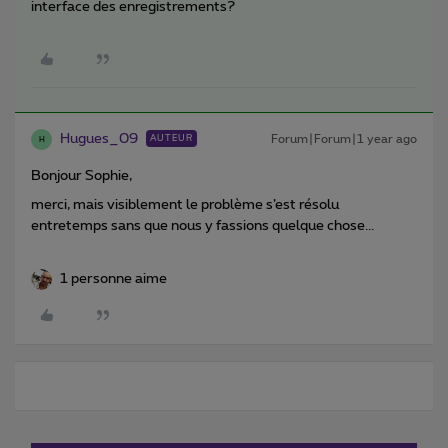
interface des enregistrements?
Hugues_09
Forum|Forum|1 year ago
AUTEUR
H
Bonjour Sophie,
merci, mais visiblement le problème s’est résolu
entretemps sans que nous y fassions quelque chose...
1 personne aime