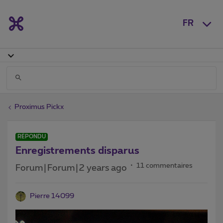
FR
Proximus Pickx
RÉPONDU
Enregistrements disparus
11 commentaires
Forum|Forum|2 years ago
Pierre 14099