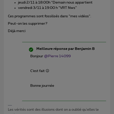
jeudi 2/11 à 18:00h “Demain nous appartient
vendredi 3/11 à 19:00 h “VRT Nws”
Ces programmes sont fossilisés dans “mes vidéos”.
Peut-on les supprimer?
Déjà merci
Meilleure réponse par
Benjamin B
Bonjour
@Pierre 14099
C’est fait 😉
Bonne journée
Les vérités sont des illusions dont on a oublié qu'elles le