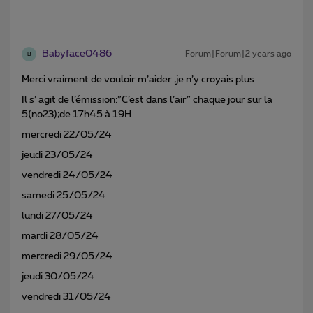
Babyface0486
Forum|Forum|2 years ago
B
Merci vraiment de vouloir m’aider ,je n’y croyais plus
Il s’ agit de l’émission:”C’est dans l’air” chaque jour sur la
5(no23);de 17h45 à 19H
mercredi 22/05/24
jeudi 23/05/24
vendredi 24/05/24
samedi 25/05/24
lundi 27/05/24
mardi 28/05/24
mercredi 29/05/24
jeudi 30/05/24
vendredi 31/05/24