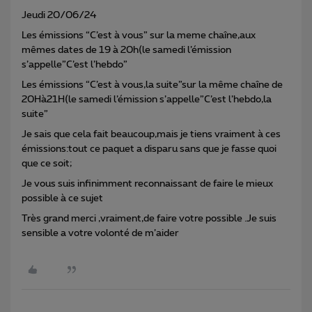
Jeudi 20/06/24
Les émissions “C’est à vous” sur la meme chaîne,aux
mêmes dates de 19 à 20h(le samedi l’émission
s’appelle”C’est l’hebdo”
Les émissions “C’est à vous,la suite”sur la même chaîne de
20Hà21H(le samedi l’émission s’appelle”C’est l’hebdo,la
suite”
Je sais que cela fait beaucoup,mais je tiens vraiment à ces
émissions:tout ce paquet a disparu sans que je fasse quoi
que ce soit;
Je vous suis infinimment reconnaissant de faire le mieux
possible à ce sujet
Très grand merci ,vraiment,de faire votre possible .Je suis
sensible a votre volonté de m’aider