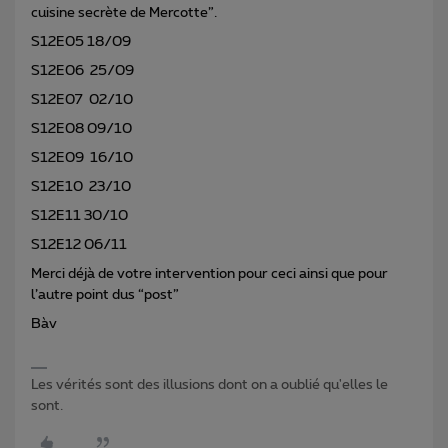
cuisine secrète de Mercotte”.
S12E05 18/09
S12E06 25/09
S12E07 02/10
S12E08 09/10
S12E09 16/10
S12E10 23/10
S12E11 30/10
S12E12 06/11
Merci déjà de votre intervention pour ceci ainsi que pour
l’autre point dus “post”
Bàv
Les vérités sont des illusions dont on a oublié qu'elles le
sont.