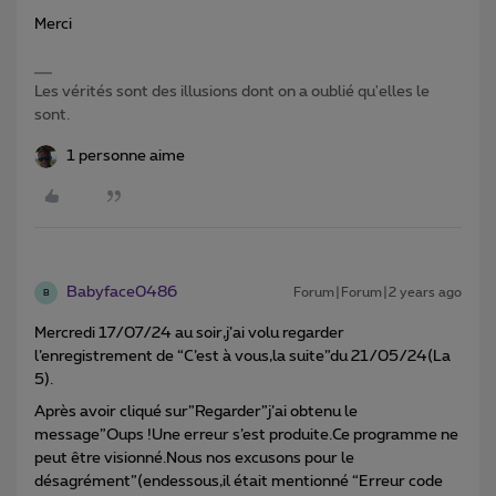
Merci
Les vérités sont des illusions dont on a oublié qu'elles le
sont.
1 personne aime
Babyface0486
Forum|Forum|2 years ago
B
Mercredi 17/07/24 au soir,j’ai volu regarder
l’enregistrement de “C’est à vous,la suite”du 21/05/24(La
5).
Après avoir cliqué sur”Regarder”j’ai obtenu le
message”Oups !Une erreur s’est produite.Ce programme ne
peut être visionné.Nous nos excusons pour le
désagrément”(endessous,il était mentionné “Erreur code