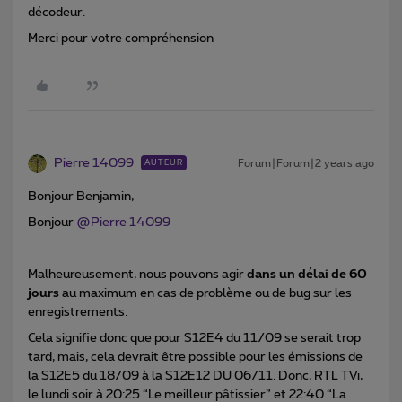
décodeur.
Merci pour votre compréhension
Pierre 14099
Forum|Forum|2 years ago
AUTEUR
Bonjour Benjamin,
Bonjour
@Pierre 14099
Malheureusement, nous pouvons agir
dans un délai de 60
jours
au maximum en cas de problème ou de bug sur les
enregistrements.
Cela signifie donc que pour S12E4 du 11/09 se serait trop
tard, mais, cela devrait être possible pour les émissions de
la S12E5 du 18/09 à la S12E12 DU 06/11. Donc, RTL TVi,
le lundi soir à 20:25 “Le meilleur pâtissier” et 22:40 “La