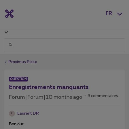
FR
Proximus Pickx
QUESTION
Enregistrements manquants
3 commentaires
Forum|Forum|10 months ago
Laurent DR
L
Bonjour,