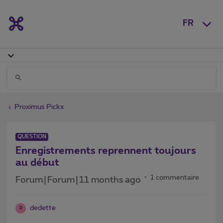
FR
Proximus Pickx
QUESTION
Enregistrements reprennent toujours
au début
1 commentaire
Forum|Forum|11 months ago
dedette
D