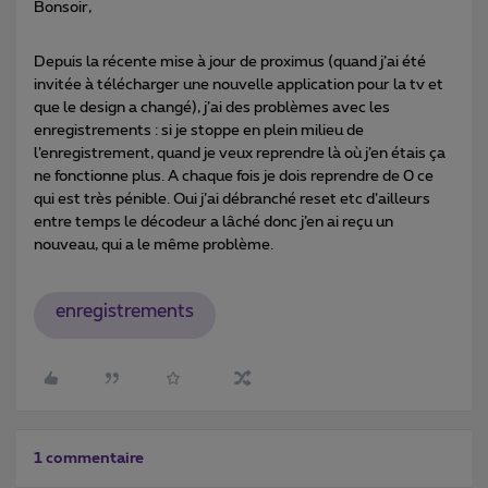
Bonsoir,
Depuis la récente mise à jour de proximus (quand j’ai été
invitée à télécharger une nouvelle application pour la tv et
que le design a changé), j’ai des problèmes avec les
enregistrements : si je stoppe en plein milieu de
l’enregistrement, quand je veux reprendre là où j’en étais ça
ne fonctionne plus. A chaque fois je dois reprendre de 0 ce
qui est très pénible. Oui j’ai débranché reset etc d’ailleurs
entre temps le décodeur a lâché donc j’en ai reçu un
nouveau, qui a le même problème.
enregistrements
1 commentaire