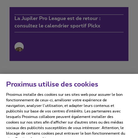
La Jupiler Pro League est de retour :
consultez le calendrier sportif Pickx
Proximus utilise des cookies
Proximus installe des cookies sur ses sites web pour assurer le bon
Conditions d'utilisation
Accessibility statement
fonctionnement de ceux-ci, améliorer votre expérience de
navigation, analyser l’utilisation, et adapter leurs contenus et
publicités sur base de vos centres d’intérêts. Les partenaires avec
lesquels Proximus collabore peuvent également installer des
cookies sur nos sites afin d’afficher sur d'autres sites ou des médias
sociaux des publicités susceptibles de vous intéresser. Attention, le
Tous droits réservés. ©
2026
Proximus
blocage de certains cookies peut entraver le bon fonctionnement du