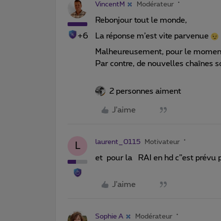
VincentM
Modérateur
Rebonjour tout le monde,
+6
La réponse m’est vite parvenue
Malheureusement, pour le moment, 
Par contre, de nouvelles chaînes so
2 personnes aiment
J'aime
laurent_0115
Motivateur
L
et pour la RAI en hd c”est prévu
J'aime
Sophie A
Modérateur