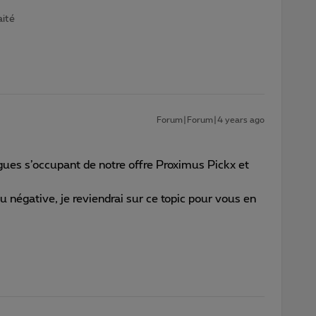
aité
Forum|Forum|4 years ago
ues s’occupant de notre offre Proximus Pickx et
u négative, je reviendrai sur ce topic pour vous en