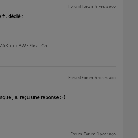
Forum|Forum|4 years ago
 fil dédié :
TV 4K +++ BW • Flex+ Go
Forum|Forum|4 years ago
isque j’ai reçu une réponse ;-)
Forum|Forum|1 year ago