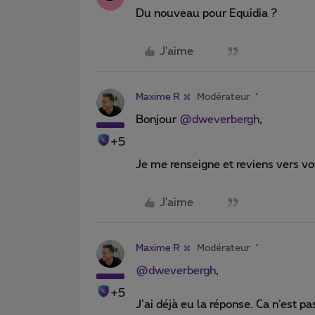
Du nouveau pour Equidia ?
J'aime
Maxime R
Modérateur
Bonjour ​
@dweverbergh
,
+5
Je me renseigne et reviens vers vo
J'aime
Maxime R
Modérateur
@dweverbergh
,
+5
J’ai déjà eu la réponse. Ca n’est 