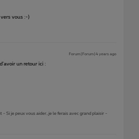
 vers vous :-)
Forum|Forum|4 years ago
d’avoir un retour ici :
- Si je peux vous aider, je le ferais avec grand plaisir -