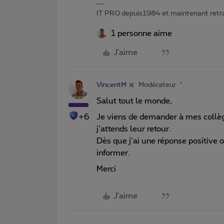
IT PRO depuis1984 et maintenant retr
1 personne aime
J'aime
VincentM
Modérateur
Salut tout le monde,
+6
Je viens de demander à mes collèg
j’attends leur retour.
Dès que j’ai une réponse positive o
informer.
Merci
J'aime