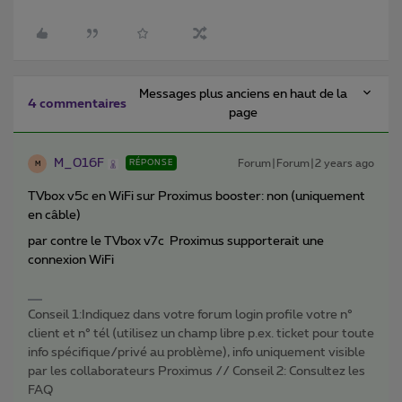
Messages plus anciens en haut de la
4 commentaires
page
M_016F
Forum|Forum|2 years ago
RÉPONSE
M
TVbox v5c en WiFi sur Proximus booster: non (uniquement
en câble)
par contre le TVbox v7c Proximus supporterait une
connexion WiFi
Conseil 1:Indiquez dans votre forum login profile votre n°
client et n° tél (utilisez un champ libre p.ex. ticket pour toute
info spécifique/privé au problème), info uniquement visible
par les collaborateurs Proximus // Conseil 2: Consultez les
FAQ