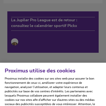
La Jupiler Pro League est de retour :
consultez le calendrier sportif Pickx
Proximus utilise des cookies
Proximus installe des cookies sur ses sites web pour assurer le bon
Conditions d'utilisation
Accessibility statement
fonctionnement de ceux-ci, améliorer votre expérience de
navigation, analyser l’utilisation, et adapter leurs contenus et
publicités sur base de vos centres d’intérêts. Les partenaires avec
lesquels Proximus collabore peuvent également installer des
cookies sur nos sites afin d’afficher sur d'autres sites ou des médias
sociaux des publicités susceptibles de vous intéresser. Attention, le