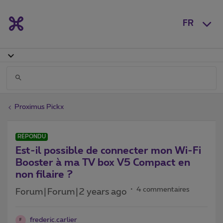
FR
Proximus Pickx
RÉPONDU
Est-il possible de connecter mon Wi-Fi
Booster à ma TV box V5 Compact en
non filaire ?
4 commentaires
Forum|Forum|2 years ago
frederic.carlier
F