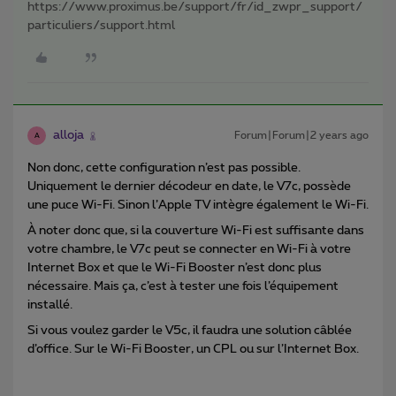
https://www.proximus.be/support/fr/id_zwpr_support/
particuliers/support.html
alloja
Forum|Forum|2 years ago
A
Non donc, cette configuration n’est pas possible.
Uniquement le dernier décodeur en date, le V7c, possède
une puce Wi-Fi. Sinon l’Apple TV intègre également le Wi-Fi.
À noter donc que, si la couverture Wi-Fi est suffisante dans
votre chambre, le V7c peut se connecter en Wi-Fi à votre
Internet Box et que le Wi-Fi Booster n’est donc plus
nécessaire. Mais ça, c’est à tester une fois l’équipement
installé.
Si vous voulez garder le V5c, il faudra une solution câblée
d’office. Sur le Wi-Fi Booster, un CPL ou sur l’Internet Box.