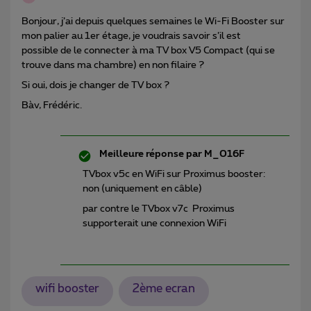
Bonjour, j’ai depuis quelques semaines le Wi-Fi Booster sur
mon palier au 1er étage, je voudrais savoir s’il est
possible de le connecter à ma TV box V5 Compact (qui se
trouve dans ma chambre) en non filaire ?
Si oui, dois je changer de TV box ?
Bàv, Frédéric.
Meilleure réponse par
M_016F
TVbox v5c en WiFi sur Proximus booster:
non (uniquement en câble)
par contre le TVbox v7c Proximus
supporterait une connexion WiFi
wifi booster
2ème ecran