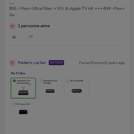
BXL • Flex+ Ultra Fiber + V7c & Apple TV 4K +++ BW • Flex+
Go
1 personne aime
F
frederic.carlier
Forum|Forum|2 years ago
AUTEUR
F