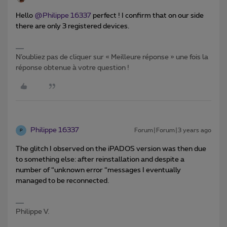
Hello
@Philippe 16337
perfect ! I confirm that on our side
there are only 3 registered devices.
N’oubliez pas de cliquer sur « Meilleure réponse » une fois la
réponse obtenue à votre question !
Philippe 16337
Forum|Forum|3 years ago
P
The glitch I observed on the iPADOS version was then due
to something else: after reinstallation and despite a
number of “unknown error “messages I eventually
managed to be reconnected.
Philippe V.