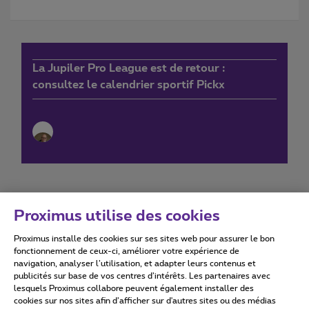
La Jupiler Pro League est de retour :
consultez le calendrier sportif Pickx
Proximus utilise des cookies
Proximus installe des cookies sur ses sites web pour assurer le bon
Conditions d'utilisation
Accessibility statement
fonctionnement de ceux-ci, améliorer votre expérience de
navigation, analyser l’utilisation, et adapter leurs contenus et
publicités sur base de vos centres d’intérêts. Les partenaires avec
lesquels Proximus collabore peuvent également installer des
cookies sur nos sites afin d’afficher sur d'autres sites ou des médias