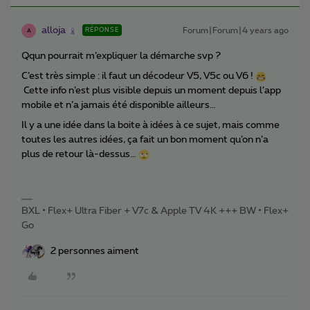
alloja
Forum|Forum|4 years ago
RÉPONSE
A
Qqun pourrait m’expliquer la démarche svp ?
C’est très simple : il faut un décodeur V5, V5c ou V6 !
Cette info n’est plus visible depuis un moment depuis l’app
mobile et n’a jamais été disponible ailleurs…
Il y a une idée dans la boite à idées à ce sujet, mais comme
toutes les autres idées, ça fait un bon moment qu’on n’a
plus de retour là-dessus…
BXL • Flex+ Ultra Fiber + V7c & Apple TV 4K +++ BW • Flex+
Go
2 personnes aiment