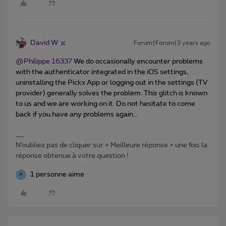
David W
Forum|Forum|3 years ago
@Philippe 16337
We do occasionally encounter problems
with the authenticator integrated in the iOS settings,
uninstalling the Pickx App or logging out in the settings (TV
provider) generally solves the problem. This glitch is known
to us and we are working on it. Do not hesitate to come
back if you have any problems again...
N’oubliez pas de cliquer sur « Meilleure réponse » une fois la
réponse obtenue à votre question !
1 personne aime
P