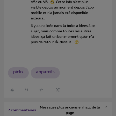
V5c ou V6 !
Cette info n’est plus
visible depuis un moment depuis l’app
mobile et n’a jamais été disponible
ailleurs…
Il y a une idée dans la boite à idées à ce
sujet, mais comme toutes les autres
idées, ça fait un bon moment qu’on n’a
plus de retour là-dessus…
pickx
appareils
Messages plus anciens en haut de la
7 commentaires
page