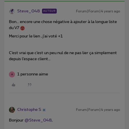
Steve_048
Forum|Forum|4 years ago
AUTEUR
Bon… encore une chose négative à ajouter à la longue liste
du V7
Merci pour le lien , j’ai voté +1
C’est vrai que c’est un peu nul de ne pas lier ça simplement
depuis l’espace client…
1 personne aime
A
Christophe S
Forum|Forum|4 years ago
Bonjour
@Steve_048
,