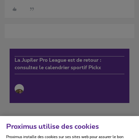
La Jupiler Pro League est de retour :
consultez le calendrier sportif Pickx
Proximus utilise des cookies
Proximus installe des cookies sur ses sites web pour assurer le bon