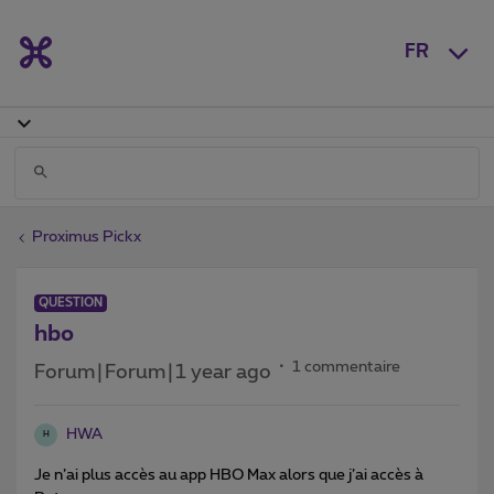
FR
Proximus Pickx
QUESTION
hbo
1 commentaire
Forum|Forum|1 year ago
HWA
H
Je n’ai plus accès au app HBO Max alors que j’ai accès à