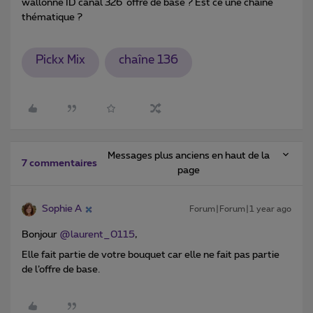
wallonne ID canal 326 offre de base ? Est ce une chaine
thématique ?
Pickx Mix
chaîne 136
Messages plus anciens en haut de la
7 commentaires
page
Sophie A
Forum|Forum|1 year ago
Bonjour ​
@laurent_0115
,
Elle fait partie de votre bouquet car elle ne fait pas partie
de l’offre de base.