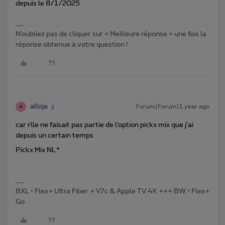
depuis le 8/1/2025
N’oubliez pas de cliquer sur « Meilleure réponse » une fois la
réponse obtenue à votre question !
alloja
Forum|Forum|1 year ago
A
car rlle ne faisait pas partie de l’option pickx mix que j’ai
depuis un certain temps
Pickx Mix NL*
BXL • Flex+ Ultra Fiber + V7c & Apple TV 4K +++ BW • Flex+
Go