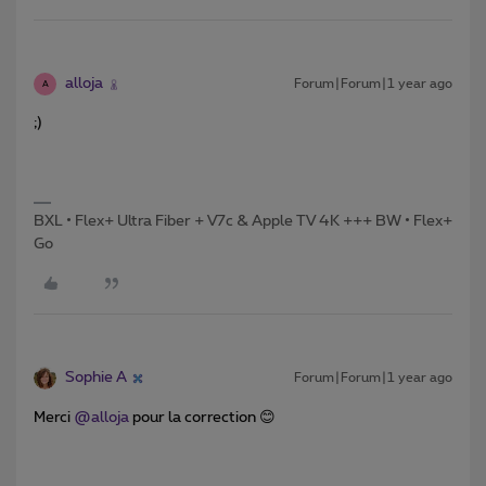
alloja
Forum|Forum|1 year ago
A
;)
BXL • Flex+ Ultra Fiber + V7c & Apple TV 4K +++ BW • Flex+
Go
Sophie A
Forum|Forum|1 year ago
Merci ​
@alloja
pour la correction 😊