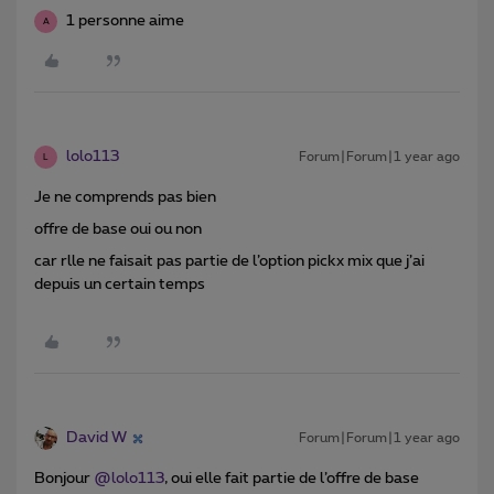
1 personne aime
A
lolo113
Forum|Forum|1 year ago
L
Je ne comprends pas bien
offre de base oui ou non
car rlle ne faisait pas partie de l’option pickx mix que j’ai
depuis un certain temps
David W
Forum|Forum|1 year ago
Bonjour ​
@lolo113
, oui elle fait partie de l’offre de base