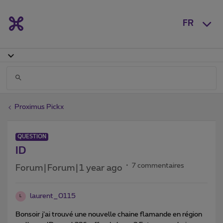
FR
Proximus Pickx
QUESTION
ID
7 commentaires
Forum|Forum|1 year ago
laurent_0115
L
Bonsoir j’ai trouvé une nouvelle chaine flamande en région