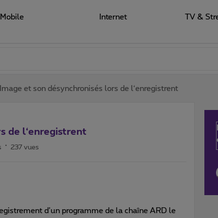
Mobile
Internet
TV & Str
Image et son désynchronisés lors de l‘enregistrent
s de l‘enregistrent
s
237 vues
nregistrement d’un programme de la chaîne ARD le