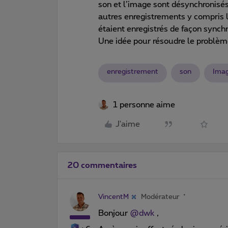
son et l’image sont désynchronisés
autres enregistrements y compris 
étaient enregistrés de façon synch
Une idée pour résoudre le problè
enregistrement
son
Ima
1 personne aime
J'aime
20 commentaires
VincentM
Modérateur
Bonjour ​
@dwk
,