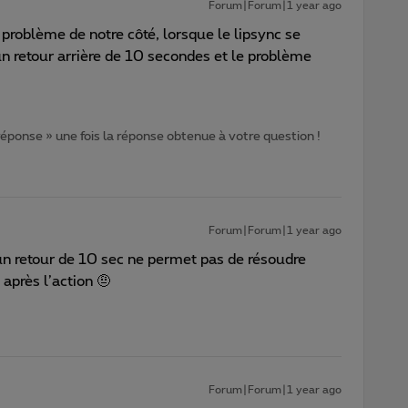
Forum|Forum|1 year ago
e problème de notre côté, lorsque le lipsync se
n retour arrière de 10 secondes et le problème
 réponse » une fois la réponse obtenue à votre question !
Forum|Forum|1 year ago
n retour de 10 sec ne permet pas de résoudre
 après l’action 🤨
Forum|Forum|1 year ago