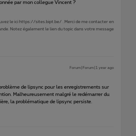
tionnée par mon collegue Vincent ?
vez le ici https://sites.bipt.be/ . Merci de me contacter en
nde. Notez également le lien du topic dans votre message
Forum|Forum|1 year ago
e problème de lipsync pour les enregistrements sur
ention. Malheureusement malgré le redémarrer du
ière, la problématique de lipsync persiste.