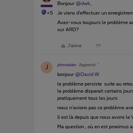
Bonjour ​
@dwk
,
+5
Je viens d’effectuer un enregistre
Avez-vous toujours le problème a
sur ARD?
J'aime
johnraider
Apprenti
J
bonjour ​
@David W
le problème persiste suite au reto
le problème disparait certains jour
pratiquement tous les jours
nous n’avions pas ce problème av
il est là depuis que nous avons le 
Ma question , où en est proximus