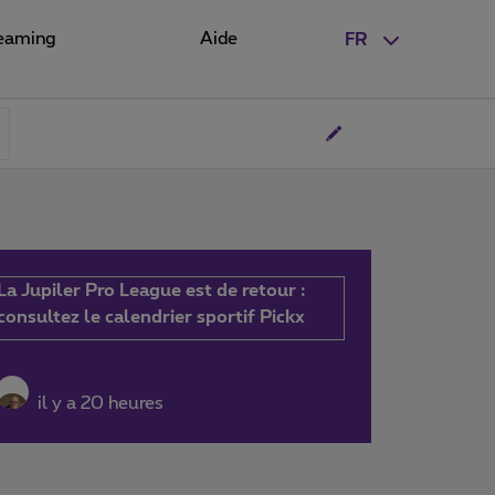
eaming
Aide
FR
La Jupiler Pro League est de retour :
consultez le calendrier sportif Pickx
il y a 20 heures