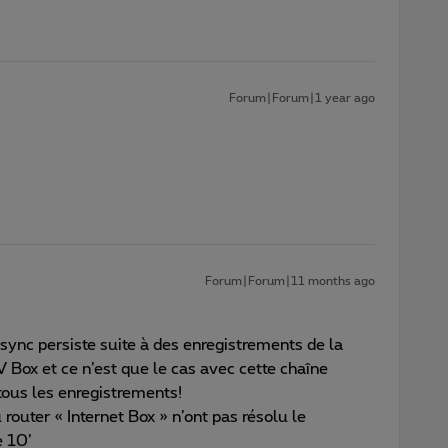
Forum|Forum|1 year ago
Forum|Forum|11 months ago
sync persiste suite à des enregistrements de la
ox et ce n’est que le cas avec cette chaîne
tous les enregistrements!
outer « Internet Box » n’ont pas résolu le
e 10’