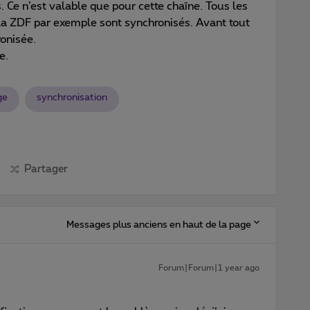
. Ce n’est valable que pour cette chaîne. Tous les
la ZDF par exemple sont synchronisés. Avant tout
ronisée.
me.
ge
synchronisation
Partager
Messages plus anciens en haut de la page
Forum|Forum|1 year ago