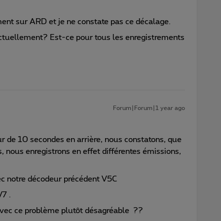
ment sur ARD et je ne constate pas ce décalage.
ctuellement? Est-ce pour tous les enregistrements
Forum|Forum|1 year ago
ur de 10 secondes en arrière, nous constatons, que
s, nous enregistrons en effet différentes émissions,
ec notre décodeur précédent V5C
V7 .
 avec ce problème plutôt désagréable ??