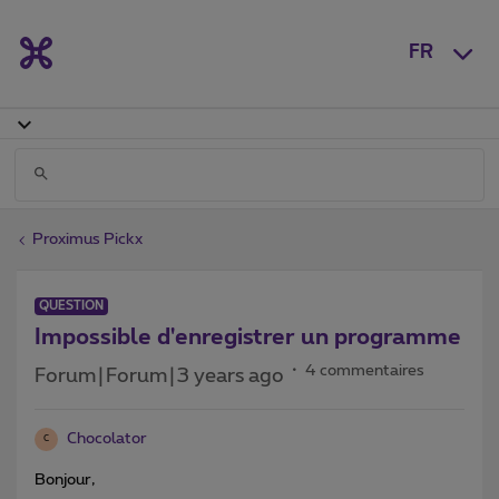
FR
Proximus Pickx
QUESTION
Impossible d'enregistrer un programme
4 commentaires
Forum|Forum|3 years ago
Chocolator
C
Bonjour,