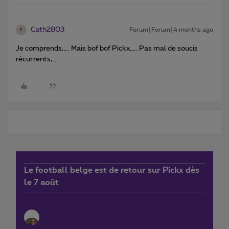
Cath2803
Forum|Forum|4 months ago
C
Je comprends,…. Mais bof bof Pickx,…. Pas mal de soucis
récurrents,….
Le football belge est de retour sur Pickx dès
le 7 août