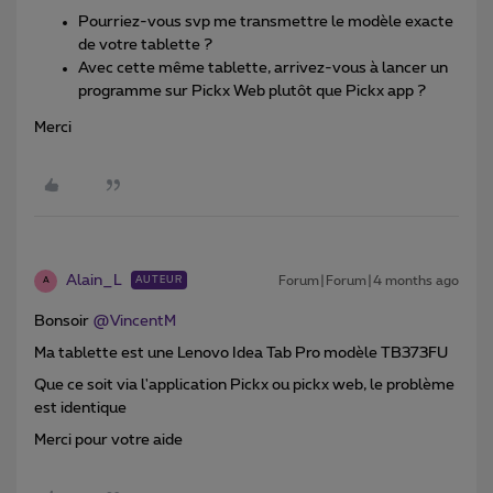
Pourriez-vous svp me transmettre le modèle exacte
de votre tablette ?
Avec cette même tablette, arrivez-vous à lancer un
programme sur Pickx Web plutôt que Pickx app ?
Merci
Alain_L
Forum|Forum|4 months ago
AUTEUR
A
Bonsoir ​
@VincentM
Ma tablette est une Lenovo Idea Tab Pro modèle TB373FU
Que ce soit via l'application Pickx ou pickx web, le problème
est identique
Merci pour votre aide