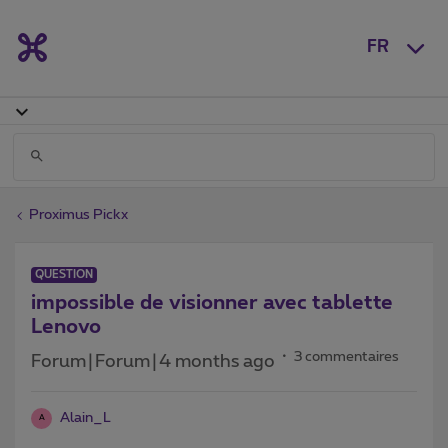
FR
Proximus Pickx
QUESTION
impossible de visionner avec tablette
Lenovo
3 commentaires
Forum|Forum|4 months ago
Alain_L
A