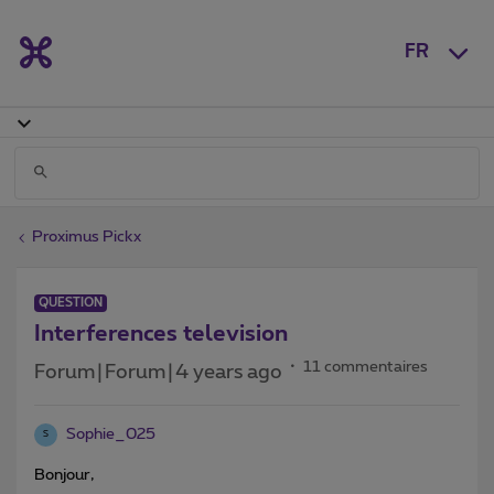
FR
Proximus Pickx
QUESTION
Interferences television
11 commentaires
Forum|Forum|4 years ago
Sophie_025
S
Bonjour,