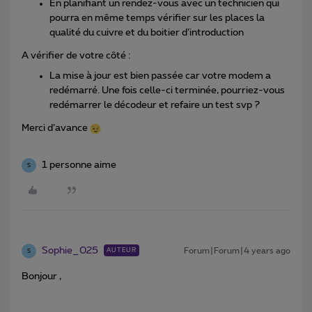
En planifiant un rendez-vous avec un technicien qui
pourra en même temps vérifier sur les places la
qualité du cuivre et du boitier d’introduction
A vérifier de votre côté :
La mise à jour est bien passée car votre modem a
redémarré. Une fois celle-ci terminée, pourriez-vous
redémarrer le décodeur et refaire un test svp ?
Merci d’avance
1 personne aime
S
Sophie_025
Forum|Forum|4 years ago
AUTEUR
S
Bonjour ,