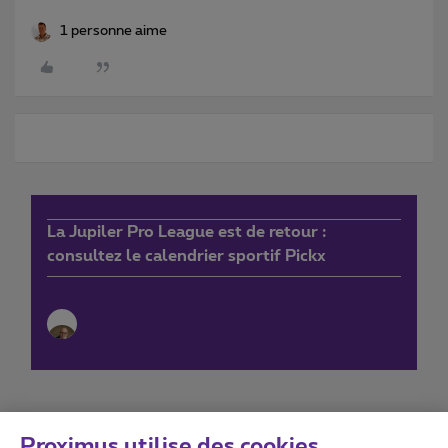
1 personne aime
La Jupiler Pro League est de retour :
consultez le calendrier sportif Pickx
Proximus utilise des cookies