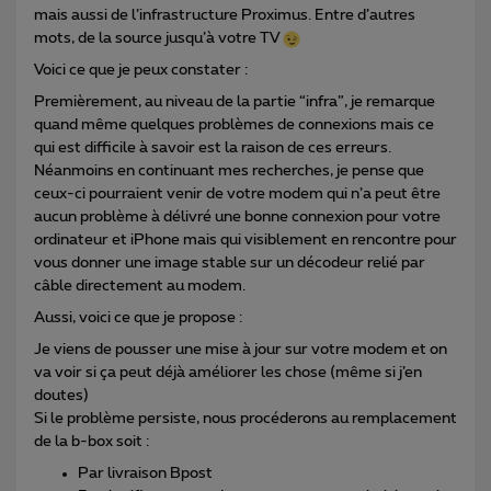
mais aussi de l’infrastructure Proximus. Entre d’autres
mots, de la source jusqu’à votre TV
Voici ce que je peux constater :
Premièrement, au niveau de la partie “infra”, je remarque
quand même quelques problèmes de connexions mais ce
qui est difficile à savoir est la raison de ces erreurs.
Néanmoins en continuant mes recherches, je pense que
ceux-ci pourraient venir de votre modem qui n’a peut être
aucun problème à délivré une bonne connexion pour votre
ordinateur et iPhone mais qui visiblement en rencontre pour
vous donner une image stable sur un décodeur relié par
câble directement au modem.
Aussi, voici ce que je propose :
Je viens de pousser une mise à jour sur votre modem et on
va voir si ça peut déjà améliorer les chose (même si j’en
doutes)
Si le problème persiste, nous procéderons au remplacement
de la b-box soit :
Par livraison Bpost