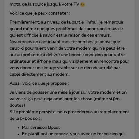
mots, de la source jusqu’à votre TV
Voici ce que je peux constater :
Premièrement, au niveau de la partie “infra”, je remarque
quand même quelques problèmes de connexions mais ce
qui est difficile à savoir est la raison de ces erreurs.
Néanmoins en continuant mes recherches, je pense que
ceux-ci pourraient venir de votre modem qui n’a peut être
aucun problème à délivré une bonne connexion pour votre
ordinateur et iPhone mais qui visiblement en rencontre pour
vous donner une image stable sur un décodeur relié par
câble directement au modem.
Aussi, voici ce que je propose :
Je viens de pousser une mise à jour sur votre modem et on
va voir si ça peut déjà améliorer les chose (même si j’en
doutes)
Si le problème persiste, nous procéderons au remplacement
de la b-box soit :
Par livraison Bpost
En planifiant un rendez-vous avec un technicien qui