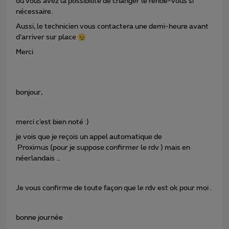
où vous avez la possibilité de changer le rende-vous si
nécessaire.
Aussi, le technicien vous contactera une demi-heure avant
d’arriver sur place
Merci
bonjour,
merci c’est bien noté :)
je vois que je reçois un appel automatique de
Proximus (pour je suppose confirmer le rdv ) mais en
néerlandais …
Je vous confirme de toute façon que le rdv est ok pour moi .
bonne journée