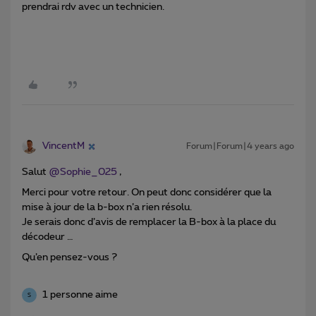
prendrai rdv avec un technicien.
VincentM
Forum|Forum|4 years ago
Salut
@Sophie_025
,
Merci pour votre retour. On peut donc considérer que la
mise à jour de la b-box n’a rien résolu.
Je serais donc d’avis de remplacer la B-box à la place du
décodeur …
Qu’en pensez-vous ?
1 personne aime
S