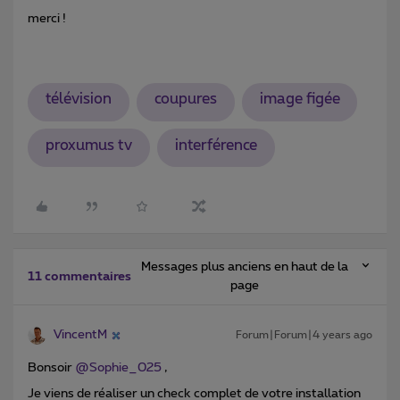
merci !
télévision
coupures
image figée
proxumus tv
interférence
Messages plus anciens en haut de la
11 commentaires
page
VincentM
Forum|Forum|4 years ago
Bonsoir
@Sophie_025
,
Je viens de réaliser un check complet de votre installation