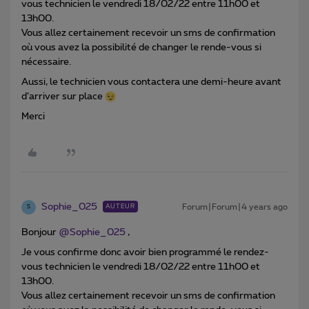
vous technicien le vendredi 18/02/22 entre 11h00 et
13h00.
Vous allez certainement recevoir un sms de confirmation
où vous avez la possibilité de changer le rende-vous si
nécessaire.
Aussi, le technicien vous contactera une demi-heure avant
d’arriver sur place
Merci
Sophie_025
Forum|Forum|4 years ago
AUTEUR
S
Bonjour
@Sophie_025
,
Je vous confirme donc avoir bien programmé le rendez-
vous technicien le vendredi 18/02/22 entre 11h00 et
13h00.
Vous allez certainement recevoir un sms de confirmation