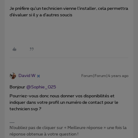
Je préfère qu’un technicien vienne l’installer, cela permettra
d’évaluer si il y a d’autres soucis
David W
Forum|Forum|4 years ago
Bonjour
@Sophie_025
Pourriez-vous donc nous donner vos disponibilités et
indiquer dans votre profil un numéro de contact pour le
technicien svp ?
N’oubliez pas de cliquer sur « Meilleure réponse » une fois la
réponse obtenue à votre question !