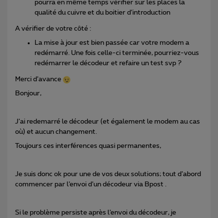
pourra en même temps vérifier sur les places la
qualité du cuivre et du boitier d’introduction
A vérifier de votre côté :
La mise à jour est bien passée car votre modem a
redémarré. Une fois celle-ci terminée, pourriez-vous
redémarrer le décodeur et refaire un test svp ?
Merci d’avance
Bonjour,
J’ai redemarré le décodeur (et également le modem au cas
où) et aucun changement.
Toujours ces interférences quasi permanentes,
Je suis donc ok pour une de vos deux solutions; tout d’abord
commencer par l’envoi d’un décodeur via Bpost .
Si le problème persiste après l’envoi du décodeur, je