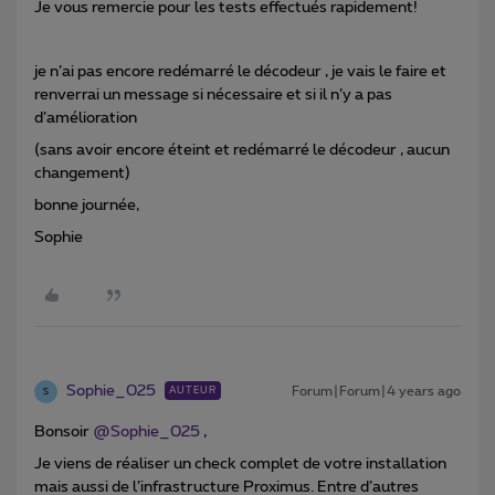
Je vous remercie pour les tests effectués rapidement!
je n’ai pas encore redémarré le décodeur , je vais le faire et
renverrai un message si nécessaire et si il n’y a pas
d’amélioration
(sans avoir encore éteint et redémarré le décodeur , aucun
changement)
bonne journée,
Sophie
Sophie_025
Forum|Forum|4 years ago
AUTEUR
S
Bonsoir
@Sophie_025
,
Je viens de réaliser un check complet de votre installation
mais aussi de l’infrastructure Proximus. Entre d’autres