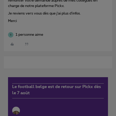
remonter votre demande auprès de mes collègues en
charge de notre plateforme Pickx.
Je reviens vers vous dès que j’ai plus d’infos.
Merci
1 personne aime
S
Le football belge est de retour sur Pickx dès
le 7 août