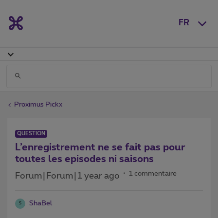
FR
Proximus Pickx
QUESTION
L’enregistrement ne se fait pas pour
toutes les episodes ni saisons
1 commentaire
Forum|Forum|1 year ago
ShaBel
S