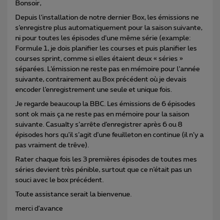
Bonsoir,
Depuis l’installation de notre dernier Box, les émissions ne
s’enregistre plus automatiquement pour la saison suivante,
ni pour toutes les épisodes d’une même série (example:
Formule 1, je dois planifier les courses et puis planifier les
courses sprint, comme si elles étaient deux « séries »
séparées. L’émission ne reste pas en mémoire pour l’année
suivante, contrairement au Box précédent où je devais
encoder l’enregistrement une seule et unique fois.
Je regarde beaucoup la BBC. Les émissions de 6 épisodes
sont ok mais ça ne reste pas en mémoire pour la saison
suivante. Casualty s’arrête d’enregistrer après 6 ou 8
épisodes hors qu’il s’agit d’une feuilleton en continue (il n’y a
pas vraiment de trêve).
Rater chaque fois les 3 premières épisodes de toutes mes
séries devient très pénible, surtout que ce n’était pas un
souci avec le box précédent.
Toute assistance serait la bienvenue.
merci d’avance