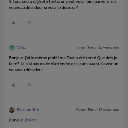
Si tout ceci a déjà été tenté, on peut vous faire parvenir un
nouveau décodeur si vous le désirez ?
Vinc.
Forum|Forum|2 years ago
V
Bonjour, j’ai le même problème.Tout a été tenté.Que dois je
faire? Je n’ai pas envie d’attendre des jours avant d’avoir un
nouveau décodeur.
Maxime R
Forum|Forum|2 years ago
Bonjour
@Vinc.
,