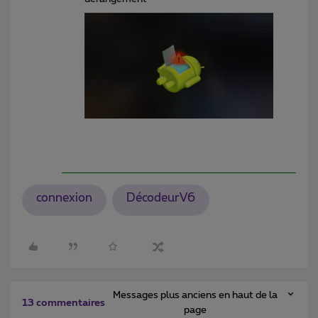
connexion
DécodeurV6
Messages plus anciens en haut de la
13 commentaires
page