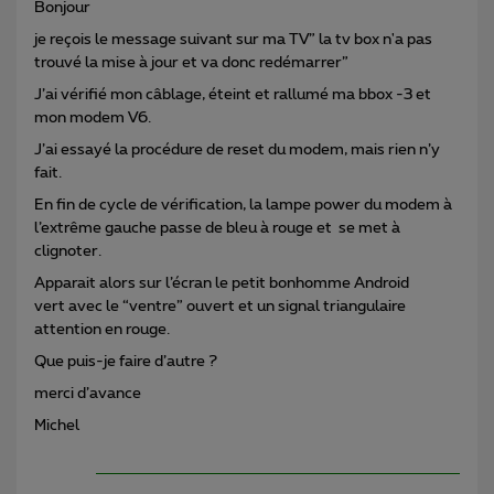
Bonjour
je reçois le message suivant sur ma TV” la tv box n'a pas
trouvé la mise à jour et va donc redémarrer”
J’ai vérifié mon câblage, éteint et rallumé ma bbox -3 et
mon modem V6.
J’ai essayé la procédure de reset du modem, mais rien n’y
fait.
En fin de cycle de vérification, la lampe power du modem à
l’extrême gauche passe de bleu à rouge et se met à
clignoter.
Apparait alors sur l’écran le petit bonhomme Android
vert avec le “ventre” ouvert et un signal triangulaire
attention en rouge.
Que puis-je faire d’autre ?
merci d’avance
Michel