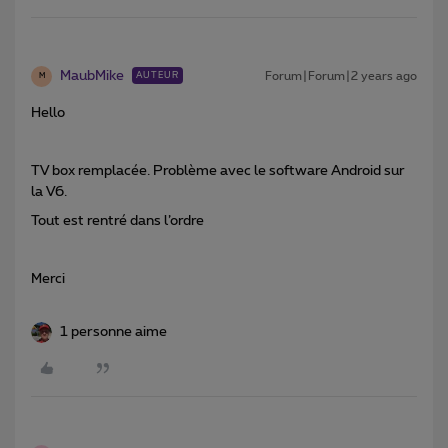
MaubMike
Forum|Forum|2 years ago
AUTEUR
M
Hello
TV box remplacée. Problème avec le software Android sur
la V6.
Tout est rentré dans l’ordre
Merci
1 personne aime