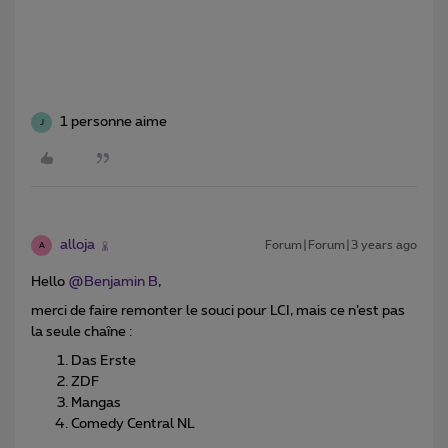
1 personne aime
J
alloja
Forum|Forum|3 years ago
A
Hello
@Benjamin B
,
merci de faire remonter le souci pour LCI, mais ce n’est pas
la seule chaîne :
Das Erste
ZDF
Mangas
Comedy Central NL