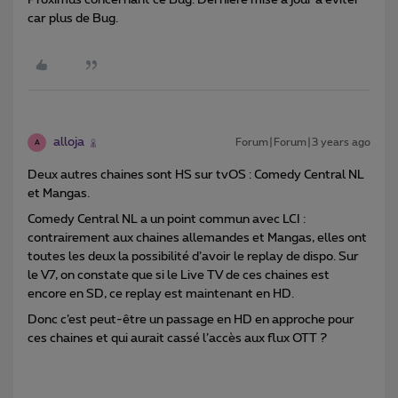
Proximus concernant ce Bug. Dernière mise à jour a éviter
car plus de Bug.
alloja
Forum|Forum|3 years ago
A
Deux autres chaines sont HS sur tvOS : Comedy Central NL
et Mangas.
Comedy Central NL a un point commun avec LCI :
contrairement aux chaines allemandes et Mangas, elles ont
toutes les deux la possibilité d’avoir le replay de dispo. Sur
le V7, on constate que si le Live TV de ces chaines est
encore en SD, ce replay est maintenant en HD.
Donc c’est peut-être un passage en HD en approche pour
ces chaines et qui aurait cassé l’accès aux flux OTT ?