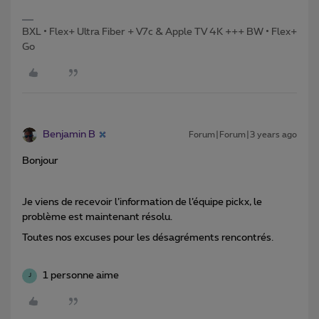
BXL • Flex+ Ultra Fiber + V7c & Apple TV 4K +++ BW • Flex+
Go
Benjamin B
Forum|Forum|3 years ago
Bonjour
Je viens de recevoir l’information de l’équipe pickx, le
problème est maintenant résolu.
Toutes nos excuses pour les désagréments rencontrés.
1 personne aime
J