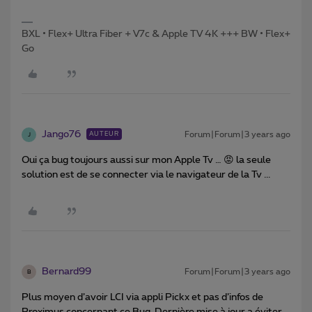
BXL • Flex+ Ultra Fiber + V7c & Apple TV 4K +++ BW • Flex+
Go
Jango76
Forum|Forum|3 years ago
AUTEUR
J
Oui ça bug toujours aussi sur mon Apple Tv … 😡 la seule
solution est de se connecter via le navigateur de la Tv ...
Bernard99
Forum|Forum|3 years ago
B
Plus moyen d’avoir LCI via appli Pickx et pas d’infos de