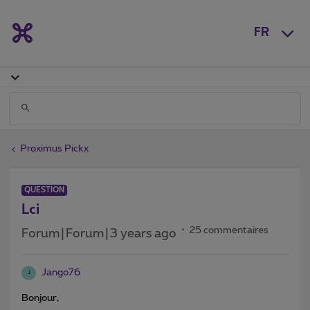
FR
Proximus Pickx
QUESTION
Lci
25 commentaires
Forum|Forum|3 years ago
Jango76
J
Bonjour,