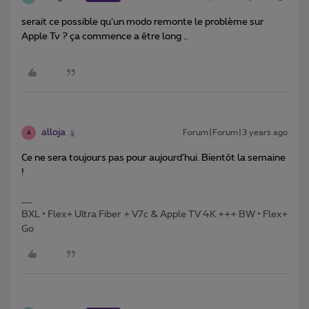
serait ce possible qu’un modo remonte le problème sur
Apple Tv ? ça commence a être long ..
alloja
Forum|Forum|3 years ago
A
Ce ne sera toujours pas pour aujourd’hui. Bientôt la semaine
!
BXL • Flex+ Ultra Fiber + V7c & Apple TV 4K +++ BW • Flex+
Go