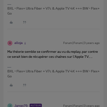
BXL • Flex+ Ultra Fiber + V7c & Apple TV 4K +++ BW • Flex+
Go
alloja
Forum|Forum|3 years ago
A
Ma théorie semble se confirmer au vu du replay, par contre
ce serait bien de récupérer ces chaînes sur l’Apple TV……
BXL • Flex+ Ultra Fiber + V7c & Apple TV 4K +++ BW • Flex+
Go
Jango76
Forum|Forum|3 years ago
AUTEUR
J