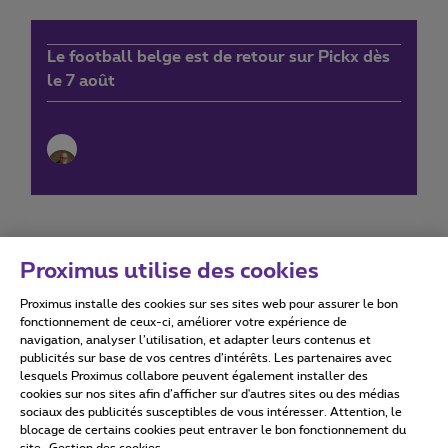
Le football belge est de retour sur Pickx dès
le 7 août
Proximus utilise des cookies
Proximus installe des cookies sur ses sites web pour assurer le bon
Conditions d'utilisation
Accessibility statement
fonctionnement de ceux-ci, améliorer votre expérience de
navigation, analyser l’utilisation, et adapter leurs contenus et
publicités sur base de vos centres d’intérêts. Les partenaires avec
lesquels Proximus collabore peuvent également installer des
cookies sur nos sites afin d’afficher sur d'autres sites ou des médias
sociaux des publicités susceptibles de vous intéresser. Attention, le
Tous droits réservés. ©
2026
Proximus
blocage de certains cookies peut entraver le bon fonctionnement du