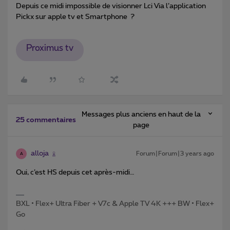
Depuis ce midi impossible de visionner Lci Via l’application
Pickx sur apple tv et Smartphone ?
Proximus tv
Messages plus anciens en haut de la
25 commentaires
page
alloja
Forum|Forum|3 years ago
A
Oui, c’est HS depuis cet après-midi…
BXL • Flex+ Ultra Fiber + V7c & Apple TV 4K +++ BW • Flex+
Go