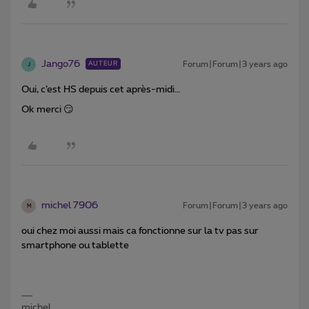
Jango76
Forum|Forum|3 years ago
AUTEUR
J
Oui, c’est HS depuis cet après-midi…
Ok merci 😏
michel 7906
Forum|Forum|3 years ago
M
oui chez moi aussi mais ca fonctionne sur la tv pas sur
smartphone ou tablette
michel