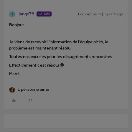
Jango76
Forum|Forum|3 years ago
AUTEUR
J
Bonjour
Je viens de recevoir l’information de l’équipe pickx, le
problème est maintenant résolu.
Toutes nos excuses pour les désagréments rencontrés.
Effectivement c’est résolu 😀
Merci.
1 personne aime