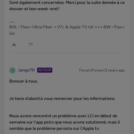
Sont également concernées. Merci pour la suite donnée à ce
dossier et bon week-end !
BXL • Flex+ Ultra Fiber + V7c & Apple TV 4K +++ BW • Flex+
Go
Jango76
Forum|Forum|3 years ago
AUTEUR
J
Bonsoir à tous,
Je tiens d'abord à vous remercier pour les informations.
Nous avons rencontré un problème avec LCI en début de
semaine sur l’app pickx que nous avons solutionné, mais il
semble que le problème persiste sur l’Apple tv.