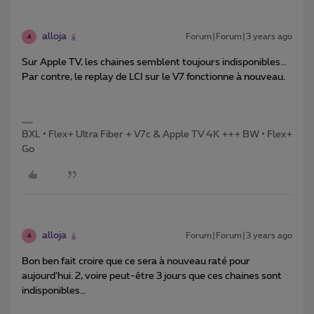
alloja
Forum|Forum|3 years ago
A
Sur Apple TV, les chaines semblent toujours indisponibles…
Par contre, le replay de LCI sur le V7 fonctionne à nouveau.
BXL • Flex+ Ultra Fiber + V7c & Apple TV 4K +++ BW • Flex+
Go
alloja
Forum|Forum|3 years ago
A
Bon ben fait croire que ce sera à nouveau raté pour
aujourd’hui. 2, voire peut-être 3 jours que ces chaines sont
indisponibles…