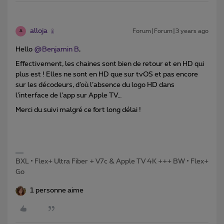
alloja
Forum|Forum|3 years ago
A
Hello
@Benjamin B
,
Effectivement, les chaines sont bien de retour et en HD qui
plus est ! Elles ne sont en HD que sur tvOS et pas encore
sur les décodeurs, d’où l’absence du logo HD dans
l’interface de l’app sur Apple TV…
Merci du suivi malgré ce fort long délai !
BXL • Flex+ Ultra Fiber + V7c & Apple TV 4K +++ BW • Flex+
Go
1 personne aime