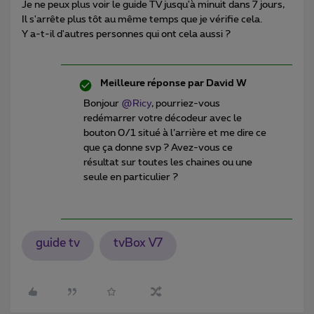
Je ne peux plus voir le guide TV jusqu'à minuit dans 7 jours,
Il s'arrête plus tôt au même temps que je vérifie cela.
Y a-t-il d'autres personnes qui ont cela aussi ?
Meilleure réponse par
David W
Bonjour ​
@Ricy
, pourriez-vous
redémarrer votre décodeur avec le
bouton 0/1 situé à l’arrière et me dire ce
que ça donne svp ? Avez-vous ce
résultat sur toutes les chaines ou une
seule en particulier ?
guide tv
tvBox V7