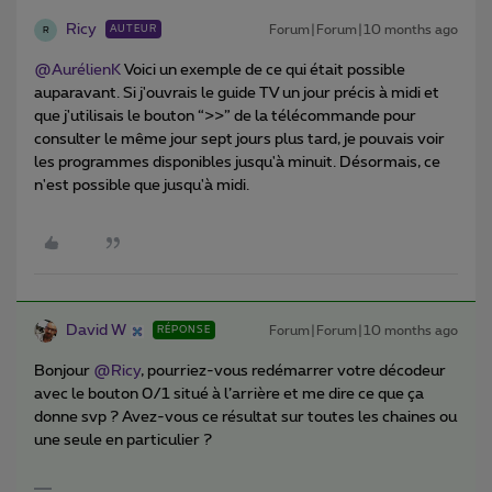
Ricy
Forum|Forum|10 months ago
AUTEUR
R
@AurélienK
Voici un exemple de ce qui était possible
auparavant. Si j'ouvrais le guide TV un jour précis à midi et
que j'utilisais le bouton “>>” de la télécommande pour
consulter le même jour sept jours plus tard, je pouvais voir
les programmes disponibles jusqu'à minuit. Désormais, ce
n'est possible que jusqu'à midi.
David W
Forum|Forum|10 months ago
RÉPONSE
Bonjour ​
@Ricy
, pourriez-vous redémarrer votre décodeur
avec le bouton 0/1 situé à l’arrière et me dire ce que ça
donne svp ? Avez-vous ce résultat sur toutes les chaines ou
une seule en particulier ?