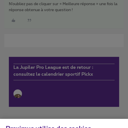
N’oubliez pas de cliquer sur « Meilleure réponse » une fois la
réponse obtenue à votre question !
La Jupiler Pro League est de retour :
consultez le calendrier sportif Pickx