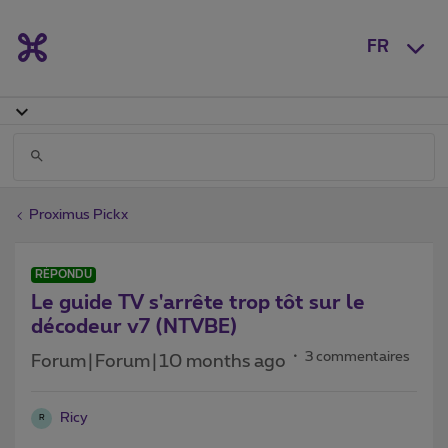
FR
Proximus Pickx
RÉPONDU
Le guide TV s'arrête trop tôt sur le
décodeur v7 (NTVBE)
3 commentaires
Forum|Forum|10 months ago
Ricy
R