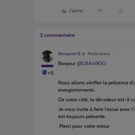
J'aime
1 commentaire
Benjamin B
Modérateur
Bonjour
@LBA4900
+5
Nous allons vérifier la présence d’u
enregistrements.
De votre côté, le décodeur est-il c
Je vous invite à faire l’essai avec l
est toujours présente.
.Merci pour votre retour