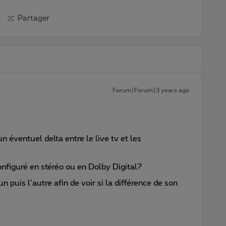
Partager
Forum|Forum|3 years ago
n éventuel delta entre le live tv et les
onfiguré en stéréo ou en Dolby Digital?
’un puis l’autre afin de voir si la différence de son