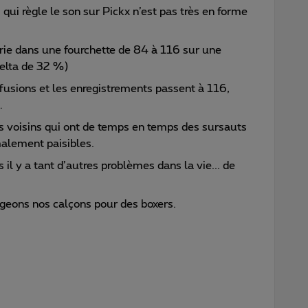
, qui règle le son sur Pickx n’est pas très en forme
rie dans une fourchette de 84 à 116 sur une
elta de 32 %)
ffusions et les enregistrements passent à 116,
…
s voisins qui ont de temps en temps des sursauts
alement paisibles.
 il y a tant d’autres problèmes dans la vie... de
ngeons nos calçons pour des boxers.