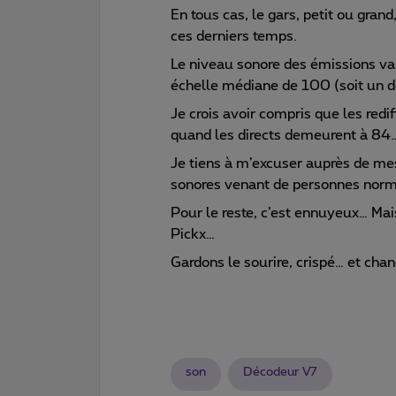
En tous cas, le gars, petit ou grand
ces derniers temps.
Le niveau sonore des émissions va
échelle médiane de 100 (soit un d
Je crois avoir compris que les redi
quand les directs demeurent à 84
Je tiens à m’excuser auprès de me
sonores venant de personnes norm
Pour le reste, c’est ennuyeux… Mais
Pickx…
Gardons le sourire, crispé… et cha
son
Décodeur V7