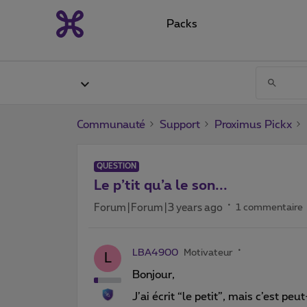
Packs
Communauté
Support
Proximus Pickx
QUESTION
Le p’tit qu’a le son...
Forum|Forum|3 years ago
1 commentaire
LBA4900
Motivateur
L
Bonjour,
J’ai écrit “le petit”, mais c’est peu