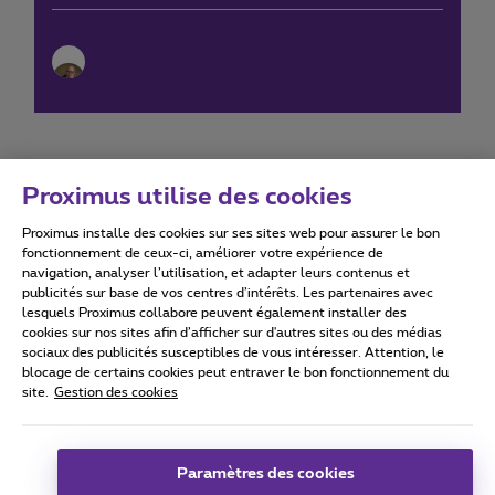
Proximus utilise des cookies
Proximus installe des cookies sur ses sites web pour assurer le bon
Conditions d'utilisation
Accessibility statement
fonctionnement de ceux-ci, améliorer votre expérience de
navigation, analyser l’utilisation, et adapter leurs contenus et
publicités sur base de vos centres d’intérêts. Les partenaires avec
lesquels Proximus collabore peuvent également installer des
cookies sur nos sites afin d’afficher sur d'autres sites ou des médias
sociaux des publicités susceptibles de vous intéresser. Attention, le
Tous droits réservés. ©
2026
Proximus
blocage de certains cookies peut entraver le bon fonctionnement du
site.
Gestion des cookies
Conditions générales, info consommateur
Liste des prix et tarifs
Accessibilité
Vie privée
Politique de gestion des cookies
Cookie manager
Coordonnées de l’entreprise
Paramètres des cookies
Ce site a été créé et est géré conformément au droit belge.