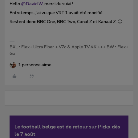
Hello
@David W
, merci du suivi !
Entretemps, j’ai vu que VRT 1 avait été modifié.
Restent donc BBC One, BBC Two, Canal Z et Kanaal Z. 🙂
BXL • Flex+ Ultra Fiber + V7c & Apple TV 4K +++ BW • Flex+
Go
1 personne aime
Le football belge est de retour sur Pickx dès
le 7 août