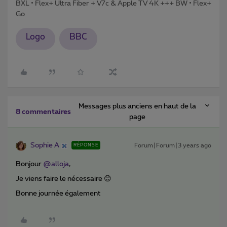
BXL • Flex+ Ultra Fiber + V7c & Apple TV 4K +++ BW • Flex+
Go
Logo
BBC
Messages plus anciens en haut de la
8 commentaires
page
Sophie A
Forum|Forum|3 years ago
RÉPONSE
Bonjour
@alloja
,
Je viens faire le nécessaire 😊
Bonne journée également