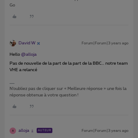
Go
David W
Forum|Forum|3 years ago
Hello
@alloja
Pas de nouvelle de la part de la part de la BBC… notre team
VHE a relancé
N’oubliez pas de cliquer sur « Meilleure réponse » une fois la
réponse obtenue à votre question !
alloja
Forum|Forum|3 years ago
AUTEUR
A