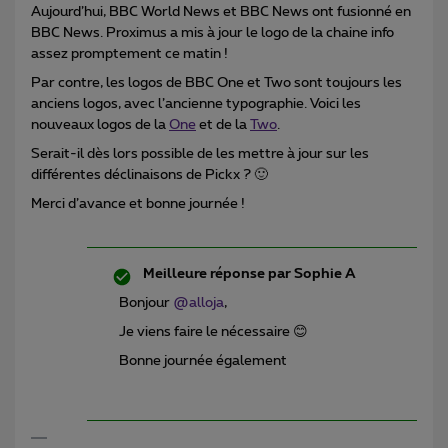
Aujourd’hui, BBC World News et BBC News ont fusionné en
BBC News. Proximus a mis à jour le logo de la chaine info
assez promptement ce matin !
Par contre, les logos de BBC One et Two sont toujours les
anciens logos, avec l’ancienne typographie. Voici les
nouveaux logos de la
One
et de la
Two
.
Serait-il dès lors possible de les mettre à jour sur les
différentes déclinaisons de Pickx ? 🙂
Merci d’avance et bonne journée !
Meilleure réponse par
Sophie A
Bonjour
@alloja
,
Je viens faire le nécessaire 😊
Bonne journée également