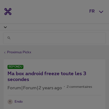
FR
Proximus Pickx
RÉPONDU
Ma box android freeze toute les 3
secondes
2 commentaires
Forum|Forum|2 years ago
Endo
E