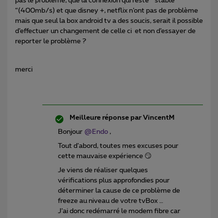
pas le problème, que la connexion qui reste “ stable
“(400mb/s) et que disney +, netflix n’ont pas de problème
mais que seul la box android tv a des soucis, serait il possible
d’effectuer un changement de celle ci et non d’essayer de
reporter le problème ?
merci
Meilleure réponse par
VincentM
Bonjour
@Endo
,
Tout d’abord, toutes mes excuses pour
cette mauvaise expérience 😏
Je viens de réaliser quelques
vérifications plus approfondies pour
déterminer la cause de ce problème de
freeze au niveau de votre tvBox …
J’ai donc redémarré le modem fibre car