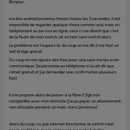
Bonjour,
ma box android proximus freeze toutes les 3 secondes, il est
impossible de regarder quelque chose comme cela, mais en
téléphonant au service en ligne, ceux ci me disent que c’est
de la faute de mon switch, ok on test sans switch alors.
Le problème est toujours là. du coup on me dit il me faut un
wifi bridge gratuit.
Du coup on me rajoute des frais pour cela sans me les avoir
communiquer (la personne au téléphone m’avait dit que
c’était gratuit et j’ai demander une confirmation plusieurs
fois).
Il me propose alors de passer à la fibre 2.5gb non
compatible avec mon domicile (j’ai pu payer un abonnement
non utilisable pendant un mois, merci proximus)
Alors du coup, vu que internet fonctionne, le switch n’est