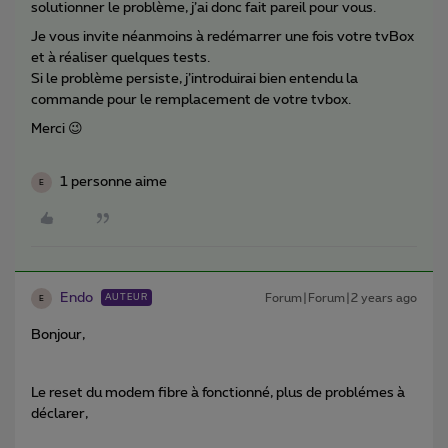
solutionner le problème, j’ai donc fait pareil pour vous.
Je vous invite néanmoins à redémarrer une fois votre tvBox
et à réaliser quelques tests.
Si le problème persiste, j’introduirai bien entendu la
commande pour le remplacement de votre tvbox.
Merci 😉
1 personne aime
E
Endo
Forum|Forum|2 years ago
AUTEUR
E
Bonjour,
Le reset du modem fibre à fonctionné, plus de problémes à
déclarer,