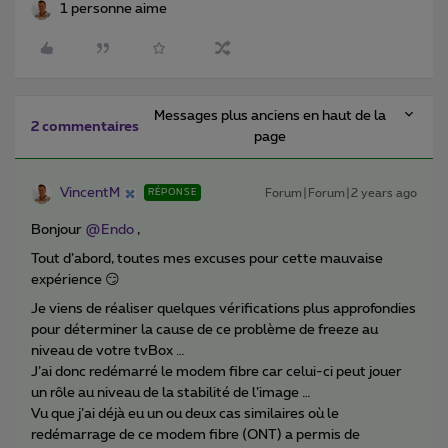
1 personne aime
Messages plus anciens en haut de la
2 commentaires
page
VincentM
Forum|Forum|2 years ago
RÉPONSE
Bonjour
@Endo
,
Tout d’abord, toutes mes excuses pour cette mauvaise
expérience 😏
Je viens de réaliser quelques vérifications plus approfondies
pour déterminer la cause de ce problème de freeze au
niveau de votre tvBox …
J’ai donc redémarré le modem fibre car celui-ci peut jouer
un rôle au niveau de la stabilité de l’image …
Vu que j’ai déjà eu un ou deux cas similaires où le
redémarrage de ce modem fibre (ONT) a permis de