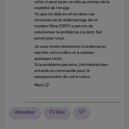
celui-ci peut jouer un rôle au niveau de la
stabilité de l’image …
Vu que j’ai déjà eu un ou deux cas
similaires où le redémarrage de ce
modem fibre (ONT) a permis de
solutionner le problème, j’ai donc fait
pareil pour vous.
Je vous invite néanmoins à redémarrer
une fois votre tvBox et à réaliser
quelques tests.
Si le problème persiste, j’introduirai bien
entendu la commande pour le
remplacement de votre tvbox.
Merci 😉
décodeur
TV Box
V7