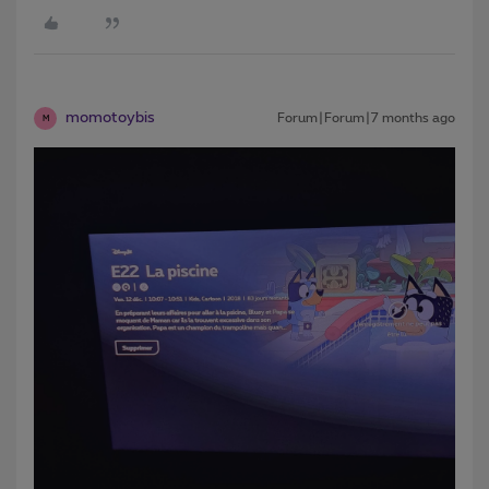
momotoybis
Forum|Forum|7 months ago
M