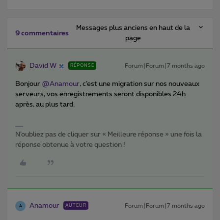
Messages plus anciens en haut de la
9 commentaires
page
David W
Forum|Forum|7 months ago
RÉPONSE
Bonjour ​
@Anamour
, c’est une migration sur nos nouveaux
serveurs, vos enregistrements seront disponibles 24h
après, au plus tard.
N’oubliez pas de cliquer sur « Meilleure réponse » une fois la
réponse obtenue à votre question !
Anamour
Forum|Forum|7 months ago
AUTEUR
A