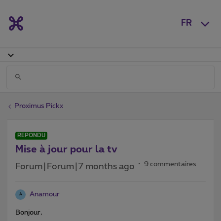
FR
Proximus Pickx
RÉPONDU
Mise à jour pour la tv
9 commentaires
Forum|Forum|7 months ago
Anamour
A
Bonjour,