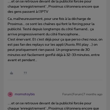
…..et on se retrouve devant de la publicité forcée pour
chaque ‘enregistrement’ , Proximus s’étonnera encore que
des gens passent à l’IPTV
Ca, malheureusement, pour une fois à la décharge de
Proximus… ce sont les chaînes qui font le forcing pour la
publicité. Testé depuis longtemps du côté flamand… ça
arrive progressivement du côté francophone…
C’est énervant. Et c’est déjà pour ça que perso chez nous, on
est pas fan des replays sur les appli (Auvio, Rtl play ...) on
peut pratiquement rien passé. Un programme de 30
minutes est facilement gonflé déjà à 32-33 minutes, entre
avant et pendant…
momotoybis
Forum|Forum|7 months ago
M
…..et on se retrouve devant de la publicité forcée pour
chaque ‘enregistrement’ , Proximus s’étonnera encore que