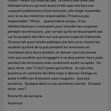
chose ? Avant ça n’existait pas. Je rêve d’une union des
téléspectateurs qui sont aussi irrités que moi face aux
coupures publicitaires d’une émission, afin d’agir ensemble
vers le ou les ministres responsables. Proximus pas
responsable ? Mmm…. quand même un peu. Si les
télédistributeurs s’unissaient pour interdire les coupures
pendant les émissions...par certain qu’ils ne réussiraient pas
car ils auraient derrière eux une grosse majorité d’abonnés.
On pourrait aussi rendre publique une liste avec toutes les
sociétés qui font de la pub pendant les émissions en
n’achetant plus leurs produits et donner une très bonne
note aux sociétés qui s’engagent à ne plus poster leurs pubs
pendant les émissions mais seulement avant ou après. On
peut rêver, non ? C’est l’union qui la force. Je suis chez
proximus et contente de l’être mais si demain Orange ou
autre m’offre les émissions sans coupures….bye bye
proximus. Quoique dans ce cas, proximus suivrait. On peut
rêver, non ?
Bonne fin de semaine.
Anamour