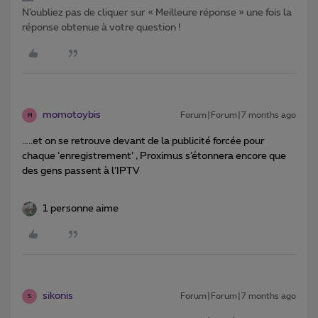
N’oubliez pas de cliquer sur « Meilleure réponse » une fois la
réponse obtenue à votre question !
momotoybis
Forum|Forum|7 months ago
M
…..et on se retrouve devant de la publicité forcée pour
chaque ‘enregistrement’ , Proximus s’étonnera encore que
des gens passent à l’IPTV
1 personne aime
sikonis
Forum|Forum|7 months ago
S