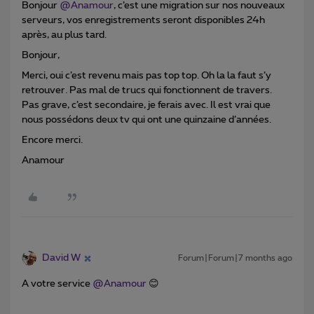
Bonjour ​
@Anamour
, c’est une migration sur nos nouveaux
serveurs, vos enregistrements seront disponibles 24h
après, au plus tard.
Bonjour,
Merci, oui c’est revenu mais pas top top. Oh la la faut s’y
retrouver. Pas mal de trucs qui fonctionnent de travers.
Pas grave, c’est secondaire, je ferais avec. Il est vrai que
nous possédons deux tv qui ont une quinzaine d’années.
Encore merci.
Anamour
David W
Forum|Forum|7 months ago
A votre service ​
@Anamour
😊