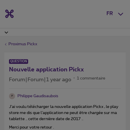
FR
Proximus Pickx
QUESTION
Nouvelle application Pickx
1 commentaire
Forum|Forum|1 year ago
Philippe Gaudisaubois
P
J’ai voulu télécharger la nouvelle application Pickx , le play
store me dis que l’application ne peut être chargée sur ma
tablette .. cette dernière date de 2017 ..
Merci pour votre retour .