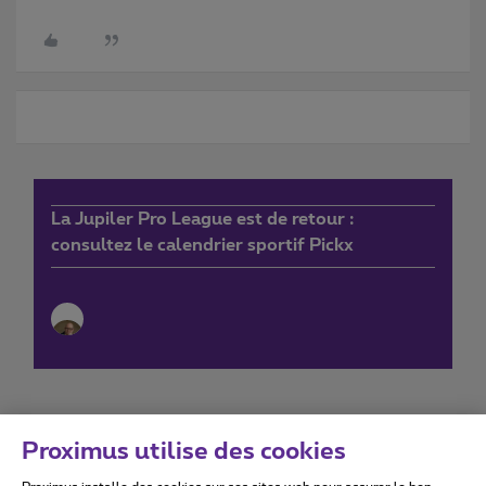
La Jupiler Pro League est de retour :
consultez le calendrier sportif Pickx
Proximus utilise des cookies