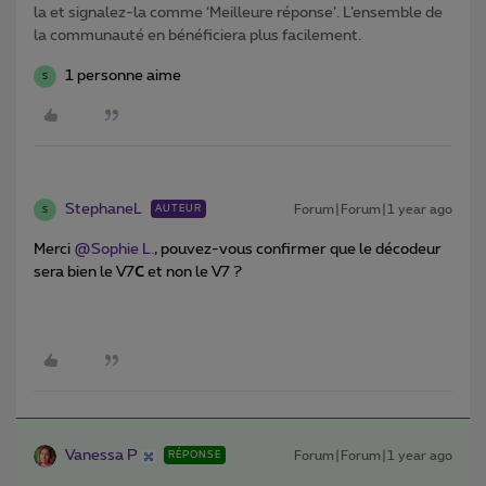
la et signalez-la comme ‘Meilleure réponse’. L’ensemble de
la communauté en bénéficiera plus facilement.
1 personne aime
S
StephaneL
Forum|Forum|1 year ago
AUTEUR
S
Merci ​
@Sophie L.
, pouvez-vous confirmer que le décodeur
sera bien le V7
C
et non le V7 ?
Vanessa P
Forum|Forum|1 year ago
RÉPONSE