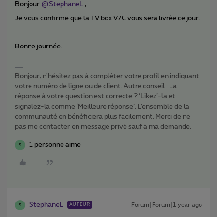
Bonjour ​
@StephaneL
,
Je vous confirme que la TV box V7C vous sera livrée ce jour.
Bonne journée.
Bonjour, n'hésitez pas à compléter votre profil en indiquant
votre numéro de ligne ou de client. Autre conseil : La
réponse à votre question est correcte ? ‘Likez’-la et
signalez-la comme ‘Meilleure réponse’. L’ensemble de la
communauté en bénéficiera plus facilement. Merci de ne
pas me contacter en message privé sauf à ma demande.
1 personne aime
S
StephaneL
Forum|Forum|1 year ago
AUTEUR
S