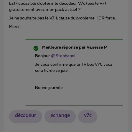
Est-il possible d’obtenir le décodeur V7c (pas le V7)
gratuitement avec mon pack actuel ?
Je ne souhaite pas le V7 à cause du problème HDR forcé.
Merci
Meilleure réponse par
Vanessa P
Bonjour ​
@StephaneL
,
Je vous confirme que la TV box V7C vous
sera livrée ce jour.
Bonne journée.
décodeur
échange
v7c