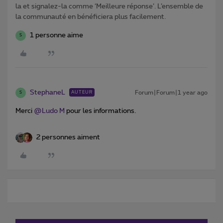
la et signalez-la comme ‘Meilleure réponse’. L’ensemble de
la communauté en bénéficiera plus facilement.
1 personne aime
S
StephaneL
Forum|Forum|1 year ago
AUTEUR
S
Merci ​
@Ludo M
pour les informations.
2 personnes aiment