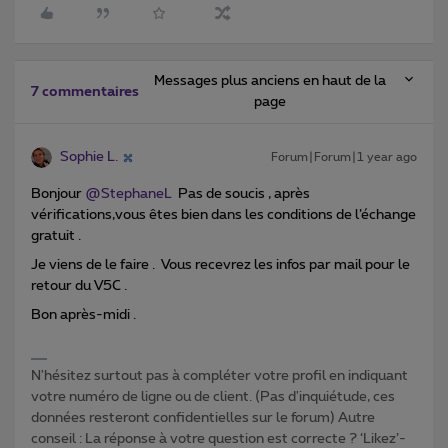
Messages plus anciens en haut de la
7 commentaires
page
Sophie L.
Forum|Forum|1 year ago
Bonjour ​
@StephaneL
Pas de soucis , après
vérifications,vous êtes bien dans les conditions de l’échange
gratuit .
Je viens de le faire . Vous recevrez les infos par mail pour le
retour du V5C .
Bon après-midi .
N'hésitez surtout pas à compléter votre profil en indiquant
votre numéro de ligne ou de client. (Pas d'inquiétude, ces
données resteront confidentielles sur le forum) Autre
conseil : La réponse à votre question est correcte ? ‘Likez’-