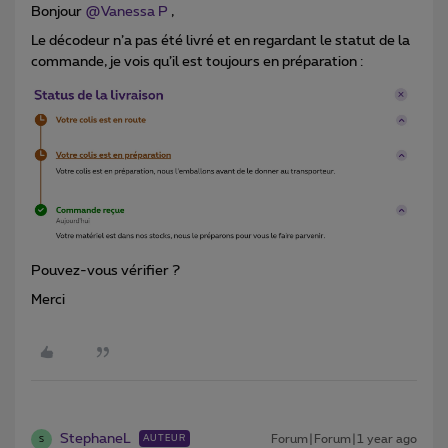
Bonjour ​
@Vanessa P
,
Le décodeur n’a pas été livré et en regardant le statut de la
commande, je vois qu’il est toujours en préparation :
Pouvez-vous vérifier ?
Merci
StephaneL
Forum|Forum|1 year ago
AUTEUR
S