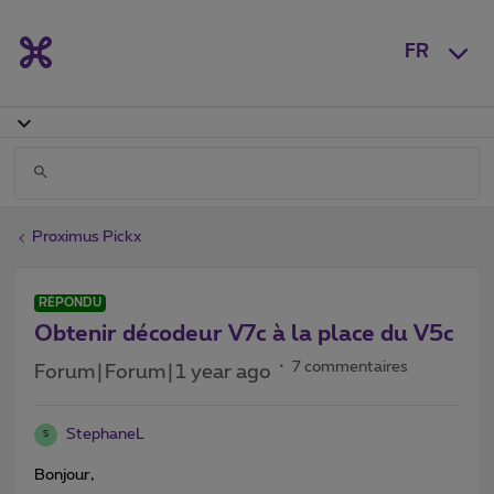
FR
Proximus Pickx
RÉPONDU
Obtenir décodeur V7c à la place du V5c
7 commentaires
Forum|Forum|1 year ago
StephaneL
S
Bonjour,