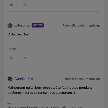
calosome
Forum|Forum|1 month ago
AUTEUR
Voilà c'est fait
Serge
AurélienK
Forum|Forum|1 month ago
Maintenant qu’un bon reboot a été fait, testez pendant
quelques heures et tenez nous au courant :)
Je vous mentionne un site mobile, retrouvez le ici