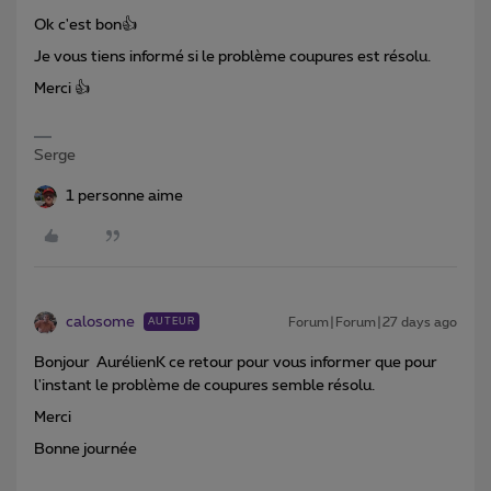
Ok c'est bon👍
Je vous tiens informé si le problème coupures est résolu.
Merci 👍
Serge
1 personne aime
calosome
Forum|Forum|27 days ago
AUTEUR
Bonjour AurélienK ce retour pour vous informer que pour
l'instant le problème de coupures semble résolu.
Merci
Bonne journée