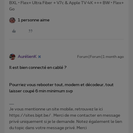
BXL • Flex+ Ultra Fiber + V7c & Apple TV 4K +++ BW • Flex+
Go
1 personne aime
AurélienK
Forum|Forum|1 month ago
Il est bien connecté en cablé ?
Pourriez vous rebooter tout, modem et décodeur, tout
laisser coupé 6 min minimum svp
Je vous mentionne un site mobile, retrouvez le ici
https://sites.bipt.be/ . Merci de me contacter en message
privé uniquement si je le demande. Notez également le lien
du topic dans votre message privé. Merci