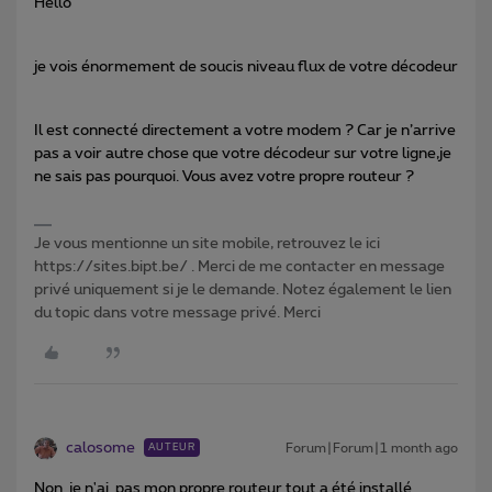
Hello
je vois énormement de soucis niveau flux de votre décodeur
Il est connecté directement a votre modem ? Car je n’arrive
pas a voir autre chose que votre décodeur sur votre ligne,je
ne sais pas pourquoi. Vous avez votre propre routeur ?
Je vous mentionne un site mobile, retrouvez le ici
https://sites.bipt.be/ . Merci de me contacter en message
privé uniquement si je le demande. Notez également le lien
du topic dans votre message privé. Merci
calosome
Forum|Forum|1 month ago
AUTEUR
Non je n'ai pas mon propre routeur tout a été installé